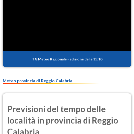
TG Meteo Regionale
-
edizione delle 15:10
Meteo provincia di Reggio Calabria
Previsioni del tempo delle
località in provincia di Reggio
Calabria