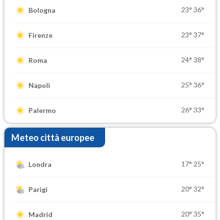
23°
36°
Bologna
23°
37°
Firenze
24°
38°
Roma
25°
36°
Napoli
26°
33°
Palermo
Meteo città europee
17°
25°
Londra
20°
32°
Parigi
20°
35°
Madrid