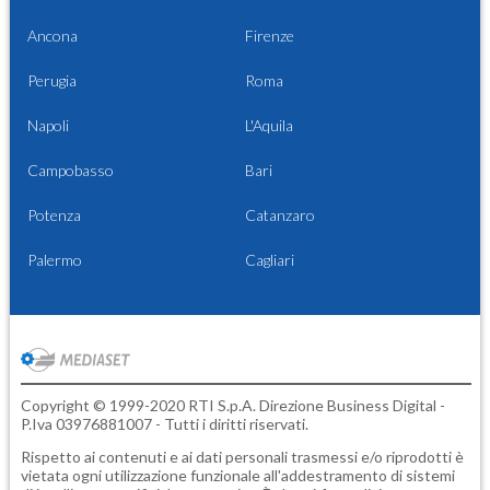
Ancona
Firenze
Perugia
Roma
Napoli
L'Aquila
Campobasso
Bari
Potenza
Catanzaro
Palermo
Cagliari
Copyright © 1999-2020 RTI S.p.A. Direzione Business Digital -
P.Iva 03976881007 - Tutti i diritti riservati.
Rispetto ai contenuti e ai dati personali trasmessi e/o riprodotti è
vietata ogni utilizzazione funzionale all'addestramento di sistemi