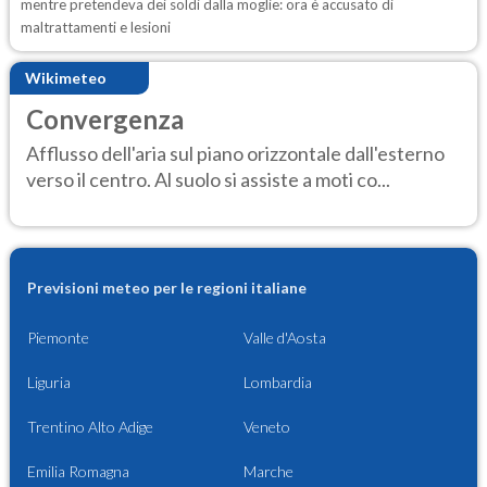
mentre pretendeva dei soldi dalla moglie: ora è accusato di
maltrattamenti e lesioni
Wikimeteo
Convergenza
Afflusso dell'aria sul piano orizzontale dall'esterno
verso il centro. Al suolo si assiste a moti co...
Previsioni meteo per le regioni italiane
Piemonte
Valle d'Aosta
Liguria
Lombardia
Trentino Alto Adige
Veneto
Emilia Romagna
Marche