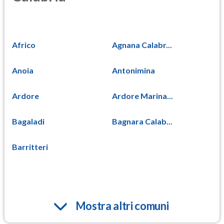
Africo
Agnana Calabr...
Anoia
Antonimina
Ardore
Ardore Marina...
Bagaladi
Bagnara Calab...
Barritteri
Mostra altri comuni