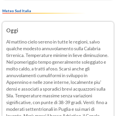
Meteo Sud Italia
Oggi
Al mattino cielo sereno in tutte le regioni, salvo
qualche modesto annuvolamento sulla Calabria
tirrenica. Temperature minime in lieve diminuzione.
Nel pomeriggio tempo generalmente soleggiato e
molto caldo, a tratti afoso. Scarsi anche gli
annuvolamenti cumuliformi in sviluppo in
Appennino e nelle zone interne, localmente piu'
densi e associati a sporadici brevi acquazzoni sulla
Sila. Temperature massime senza variazioni
significative, con punte di 38-39 gradi. Venti: fino a
moderati settentrionali in Puglia e sui mari di
levante. Mari: mossi il basso Adriatico, il Canale