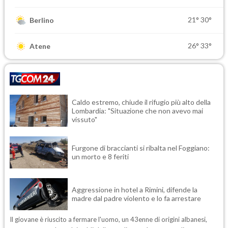
21°
30°
Berlino
26°
33°
Atene
Caldo estremo, chiude il rifugio più alto della
Lombardia: "Situazione che non avevo mai
vissuto"
Furgone di braccianti si ribalta nel Foggiano:
un morto e 8 feriti
Aggressione in hotel a Rimini, difende la
madre dal padre violento e lo fa arrestare
Il giovane è riuscito a fermare l'uomo, un 43enne di origini albanesi,