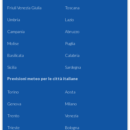
Friuli Venezia Giulia
Toscana
Umbria
Lazio
Campania
Abruzzo
Molise
Puglia
Basilicata
Calabria
Sicilia
Sardegna
Previsioni meteo per le città italiane
Torino
Aosta
Genova
Milano
Trento
Venezia
Trieste
Bologna