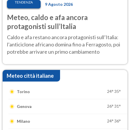
TENDENZA
9 Agosto 2026
Meteo, caldo e afa ancora
protagonisti sull’Italia
Caldo e afa restano ancora protagonisti sull’Italia:
l’anticiclone africano domina fino a Ferragosto, poi
potrebbe arrivare un primo cambiamento
Meteo città italiane
24°
35°
Torino
26°
31°
Genova
24°
36°
Milano