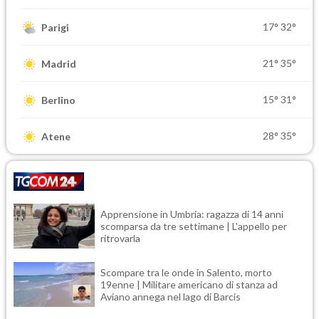
17°
32°
Parigi
21°
35°
Madrid
15°
31°
Berlino
28°
35°
Atene
Apprensione in Umbria: ragazza di 14 anni
scomparsa da tre settimane | L'appello per
ritrovarla
Scompare tra le onde in Salento, morto
19enne | Militare americano di stanza ad
Aviano annega nel lago di Barcis