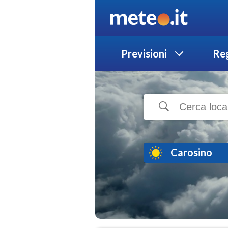
Previsioni
Reg
Carosino