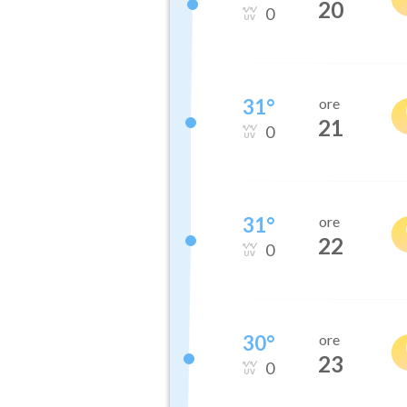
20
0
31
°
ore
21
0
31
°
ore
22
0
30
°
ore
23
0