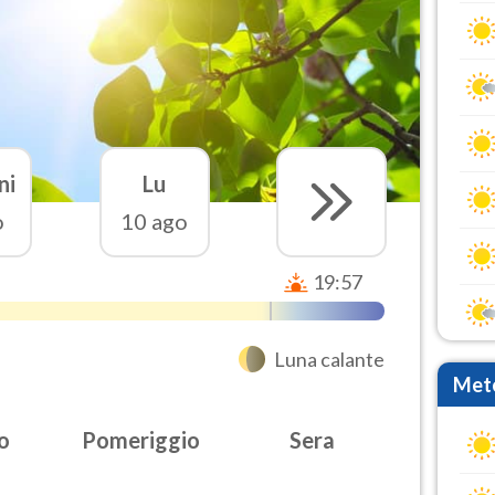
ni
Lu
o
10 ago
19:57
Luna calante
Mete
o
Pomeriggio
Sera