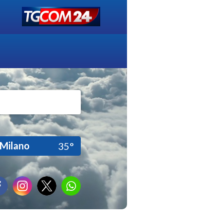
Milano
35°