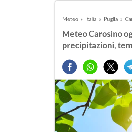
Meteo
Italia
Puglia
Ca
Meteo Carosino ogg
precipitazioni, te