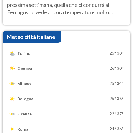
prossima settimana, quella che ci condurrà al
Ferragosto, vede ancora temperature molto
elevate
Meteo città italiane
25°
30°
Torino
26°
30°
Genova
25°
34°
Milano
25°
36°
Bologna
22°
37°
Firenze
24°
36°
Roma