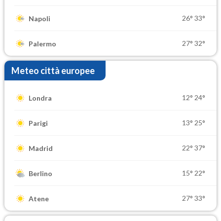
26°
33°
Napoli
27°
32°
Palermo
Meteo città europee
12°
24°
Londra
13°
25°
Parigi
22°
37°
Madrid
15°
22°
Berlino
27°
33°
Atene