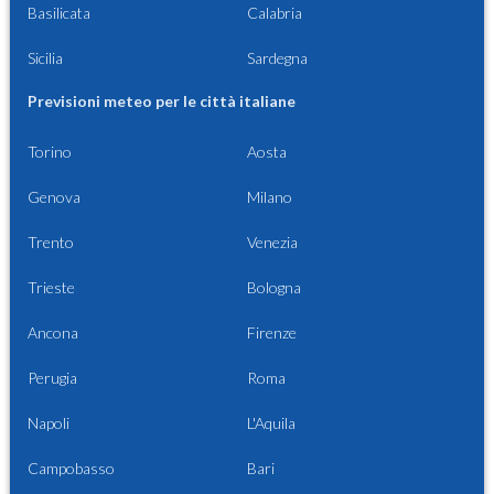
Basilicata
Calabria
Sicilia
Sardegna
Previsioni meteo per le città italiane
Torino
Aosta
Genova
Milano
Trento
Venezia
Trieste
Bologna
Ancona
Firenze
Perugia
Roma
Napoli
L'Aquila
Campobasso
Bari