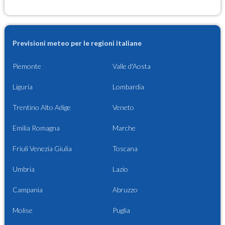
Previsioni meteo per le regioni italiane
Piemonte
Valle d'Aosta
Liguria
Lombardia
Trentino Alto Adige
Veneto
Emilia Romagna
Marche
Friuli Venezia Giulia
Toscana
Umbria
Lazio
Campania
Abruzzo
Molise
Puglia