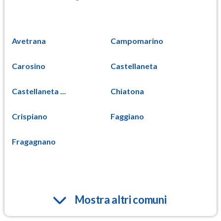
Avetrana
Campomarino
Carosino
Castellaneta
Castellaneta ...
Chiatona
Crispiano
Faggiano
Fragagnano
Mostra altri comuni