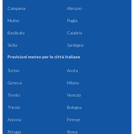
Campania
Abruzzo
Molise
Puglia
Basilicata
Calabria
Sicilia
Sardegna
Previsioni meteo per le città italiane
Torino
Aosta
Genova
Milano
Trento
Venezia
Trieste
Bologna
Ancona
Firenze
Perugia
Roma