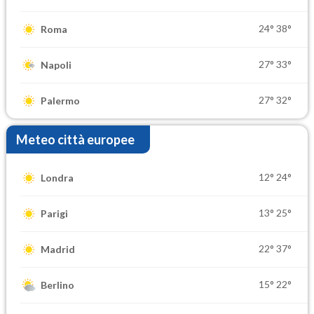
24°
38°
Roma
27°
33°
Napoli
27°
32°
Palermo
Meteo città europee
12°
24°
Londra
13°
25°
Parigi
22°
37°
Madrid
15°
22°
Berlino