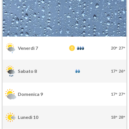
Venerdì 7
20°
27°
Sabato 8
17°
26°
Domenica 9
17°
27°
Lunedì 10
18°
28°