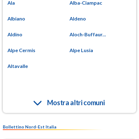
Ala
Alba-Ciampac
Albiano
Aldeno
Aldino
Aloch-Buffaur...
Alpe Cermis
Alpe Lusia
Altavalle
Mostra altri comuni
Bollettino Nord-Est Italia