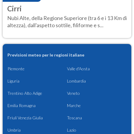
Cirri
Nubi Alte, della Regione Superiore (tra 6 e i 13 Km di
altezza), dall'aspetto sottile, filiforme e s...
Previsioni meteo per le regioni italiane
Piemonte
Valle d'Aosta
Liguria
Lombardia
Trentino Alto Adige
Veneto
Emilia Romagna
Marche
Friuli Venezia Giulia
Toscana
Umbria
Lazio