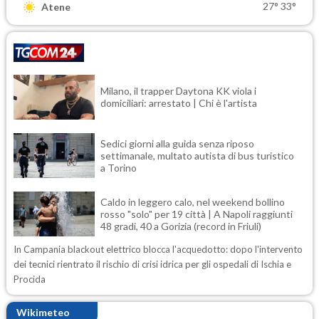
27°
33°
Atene
Milano, il trapper Daytona KK viola i
domiciliari: arrestato | Chi è l'artista
Sedici giorni alla guida senza riposo
settimanale, multato autista di bus turistico
a Torino
Caldo in leggero calo, nel weekend bollino
rosso "solo" per 19 città | A Napoli raggiunti
48 gradi, 40 a Gorizia (record in Friuli)
In Campania blackout elettrico blocca l'acquedotto: dopo l'intervento
dei tecnici rientrato il rischio di crisi idrica per gli ospedali di Ischia e
Procida
Wikimeteo