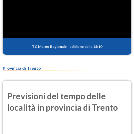
TG Meteo Regionale
-
edizione delle 15:10
Provincia di Trento
Previsioni del tempo delle
località in provincia di Trento