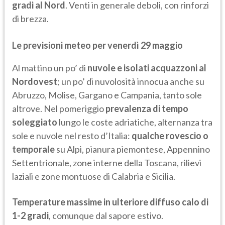
gradi al Nord
. Venti in generale deboli, con rinforzi
di brezza.
Le previsioni meteo per venerdì 29 maggio
Al mattino un po’ di
nuvole e isolati acquazzoni al
Nordovest
; un po’ di nuvolosità innocua anche su
Abruzzo, Molise, Gargano e Campania, tanto sole
altrove. Nel pomeriggio
prevalenza di tempo
soleggiato
lungo le coste adriatiche, alternanza tra
sole e nuvole nel resto d’Italia:
qualche rovescio o
temporale
su Alpi, pianura piemontese, Appennino
Settentrionale, zone interne della Toscana, rilievi
laziali e zone montuose di Calabria e Sicilia.
Temperature massime in ulteriore diffuso calo di
1-2 gradi
, comunque dal sapore estivo.