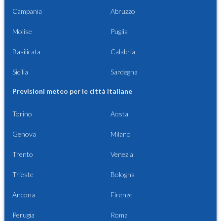
Campania
Abruzzo
Molise
Puglia
Basilicata
Calabria
Sicilia
Sardegna
Previsioni meteo per le città italiane
Torino
Aosta
Genova
Milano
Trento
Venezia
Trieste
Bologna
Ancona
Firenze
Perugia
Roma