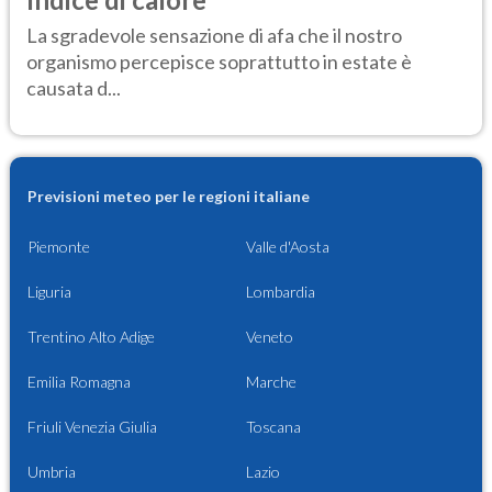
La sgradevole sensazione di afa che il nostro
organismo percepisce soprattutto in estate è
causata d...
Previsioni meteo per le regioni italiane
Piemonte
Valle d'Aosta
Liguria
Lombardia
Trentino Alto Adige
Veneto
Emilia Romagna
Marche
Friuli Venezia Giulia
Toscana
Umbria
Lazio