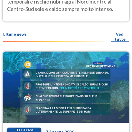
temporali e rischio nubifragi al Nord mentre al
Centro-Sud sole e caldo sempre molto intenso.
Ultime news
Vedi
tutte
TENDENZA
7 Agosto 2026