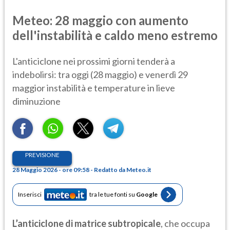
Meteo: 28 maggio con aumento
dell'instabilità e caldo meno estremo
L'anticiclone nei prossimi giorni tenderà a
indebolirsi: tra oggi (28 maggio) e venerdì 29
maggior instabilità e temperature in lieve
diminuzione
PREVISIONE
28 Maggio 2026 - ore 09:58 - Redatto da Meteo.it
Inserisci
tra le tue fonti su
Google
L’anticiclone di matrice subtropicale
, che occupa