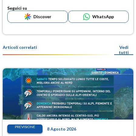
Seguici su
Discover
WhatsApp
Articoli correlati
Vedi
tutti
PREVISIONE
8 Agosto 2026