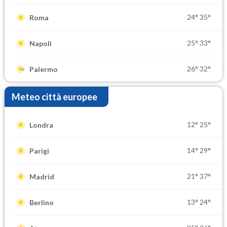
24°
35°
Roma
25°
33°
Napoli
26°
32°
Palermo
Meteo città europee
12°
25°
Londra
14°
29°
Parigi
21°
37°
Madrid
13°
24°
Berlino