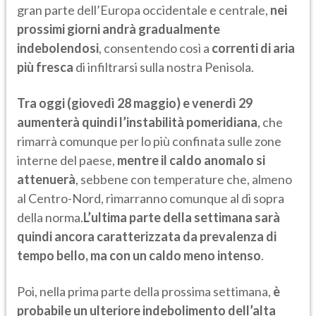
gran parte dell’Europa occidentale e centrale,
nei
prossimi giorni andrà gradualmente
indebolendosi
, consentendo così a
correnti di aria
più fresca
di infiltrarsi sulla nostra Penisola.
Tra oggi (giovedì 28 maggio) e venerdì 29
aumenterà quindi l’instabilità pomeridiana
, che
rimarrà comunque per lo più confinata sulle zone
interne del paese,
mentre il caldo anomalo si
attenuerà
, sebbene con temperature che, almeno
al Centro-Nord, rimarranno comunque al di sopra
della norma.
L’ultima parte della settimana sarà
quindi ancora caratterizzata da prevalenza di
tempo bello, ma con un caldo meno intenso
.
Poi, nella prima parte della prossima settimana,
è
probabile un ulteriore indebolimento dell’alta