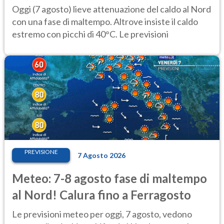
caldo estremo
Oggi (7 agosto) lieve attenuazione del caldo al Nord
con una fase di maltempo. Altrove insiste il caldo
estremo con picchi di 40°C. Le previsioni
PREVISIONE
7 Agosto 2026
Meteo: 7-8 agosto fase di maltempo
al Nord! Calura fino a Ferragosto
Le previsioni meteo per oggi, 7 agosto, vedono