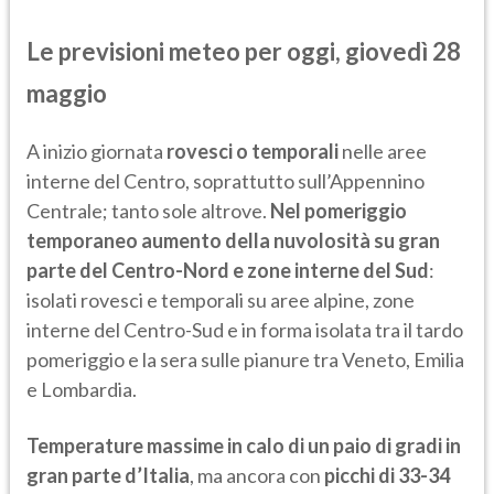
Le previsioni meteo per oggi, giovedì 28
maggio
A inizio giornata
rovesci o temporali
nelle aree
interne del Centro, soprattutto sull’Appennino
Centrale; tanto sole altrove.
Nel pomeriggio
temporaneo aumento della nuvolosità su gran
parte del Centro-Nord e zone interne del Sud
:
isolati rovesci e temporali su aree alpine, zone
interne del Centro-Sud e in forma isolata tra il tardo
pomeriggio e la sera sulle pianure tra Veneto, Emilia
e Lombardia.
Temperature massime in calo di un paio di gradi in
gran parte d’Italia
, ma ancora con
picchi di 33-34