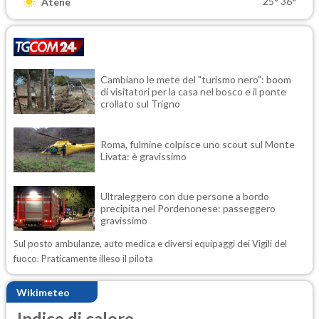
25°
36°
Atene
Cambiano le mete del "turismo nero": boom
di visitatori per la casa nel bosco e il ponte
crollato sul Trigno
Roma, fulmine colpisce uno scout sul Monte
Livata: è gravissimo
Ultraleggero con due persone a bordo
precipita nel Pordenonese: passeggero
gravissimo
Sul posto ambulanze, auto medica e diversi equipaggi dei Vigili del
fuoco. Praticamente illeso il pilota
Wikimeteo
Indice di calore