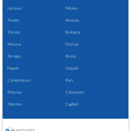
Genova
Milano
Trento
Venezia
Trieste
Bologna
Ancona
Firenze
Perugia
Roma
Napoli
L'Aquila
Campobasso
Bari
Potenza
Catanzaro
Palermo
Cagliari