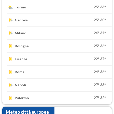
25°
33°
Torino
25°
30°
Genova
26°
34°
Milano
25°
36°
Bologna
22°
37°
Firenze
24°
36°
Roma
27°
33°
Napoli
27°
32°
Palermo
Meteo città europee