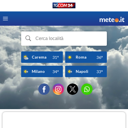
Carema
Roma
31°
36°
Milano
Napoli
34°
33°