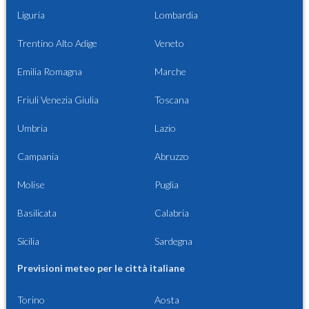
Liguria
Lombardia
Trentino Alto Adige
Veneto
Emilia Romagna
Marche
Friuli Venezia Giulia
Toscana
Umbria
Lazio
Campania
Abruzzo
Molise
Puglia
Basilicata
Calabria
Sicilia
Sardegna
Previsioni meteo per le città italiane
Torino
Aosta