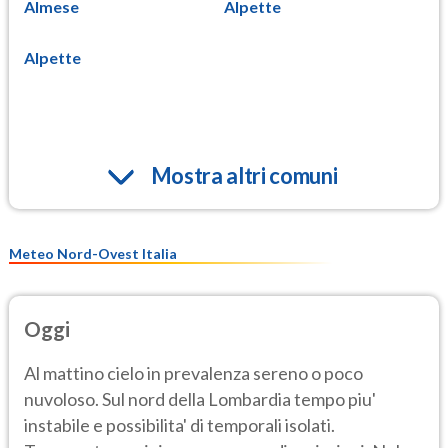
Almese
Alpette
Alpette
Mostra altri comuni
Meteo Nord-Ovest Italia
Oggi
Al mattino cielo in prevalenza sereno o poco
nuvoloso. Sul nord della Lombardia tempo piu'
instabile e possibilita' di temporali isolati.