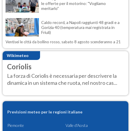
le offerte per il motorino: "Vogliamo
meritarlo"
Caldo record, a Napoli raggiunti 48 gradi e a
Gorizia 40 (temperatura mai registrata in
Friuli)
Ventisei le città da bollino rosso, sabato 8 agosto scenderanno a 21
Wikimeteo
Coriolis
La forza di Coriolis è necessaria per descrivere la
dinamica in un sistema che ruota, nel nostro cas...
Previsioni meteo per le regioni italiane
Piemonte
Valle d'Aosta