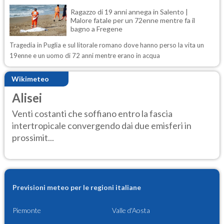
Ragazzo di 19 anni annega in Salento |
Malore fatale per un 72enne mentre fa il
bagno a Fregene
Tragedia in Puglia e sul litorale romano dove hanno perso la vita un
19enne e un uomo di 72 anni mentre erano in acqua
Wikimeteo
Alisei
Venti costanti che soffiano entro la fascia
intertropicale convergendo dai due emisferi in
prossimit...
Previsioni meteo per le regioni italiane
Piemonte
Valle d'Aosta