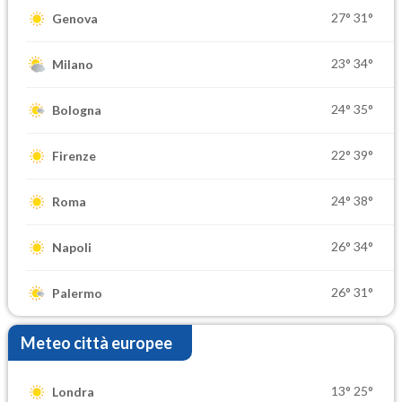
27°
31°
Genova
23°
34°
Milano
24°
35°
Bologna
22°
39°
Firenze
24°
38°
Roma
26°
34°
Napoli
26°
31°
Palermo
Meteo città europee
13°
25°
Londra