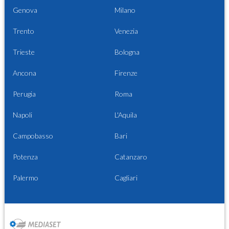
Genova
Milano
Trento
Venezia
Trieste
Bologna
Ancona
Firenze
Perugia
Roma
Napoli
L'Aquila
Campobasso
Bari
Potenza
Catanzaro
Palermo
Cagliari