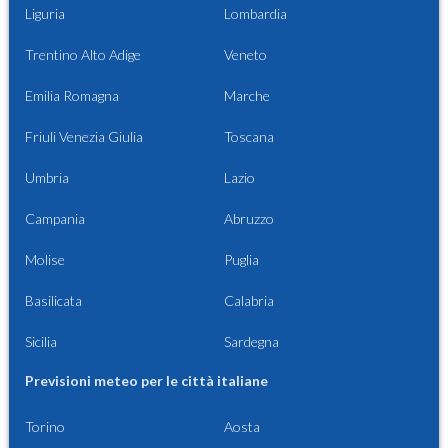
Liguria
Lombardia
Trentino Alto Adige
Veneto
Emilia Romagna
Marche
Friuli Venezia Giulia
Toscana
Umbria
Lazio
Campania
Abruzzo
Molise
Puglia
Basilicata
Calabria
Sicilia
Sardegna
Previsioni meteo per le città italiane
Torino
Aosta