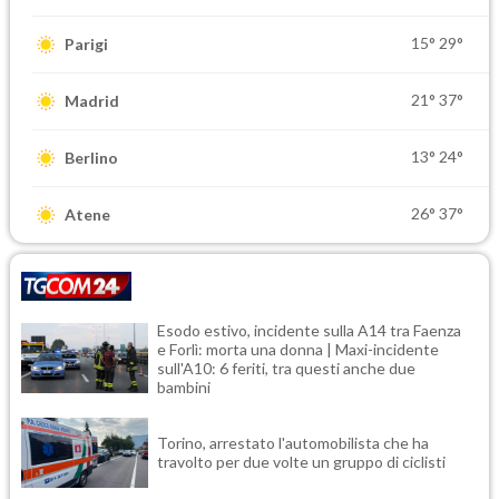
15°
29°
Parigi
21°
37°
Madrid
13°
24°
Berlino
26°
37°
Atene
Esodo estivo, incidente sulla A14 tra Faenza
e Forlì: morta una donna | Maxi-incidente
sull'A10: 6 feriti, tra questi anche due
bambini
Torino, arrestato l'automobilista che ha
travolto per due volte un gruppo di ciclisti