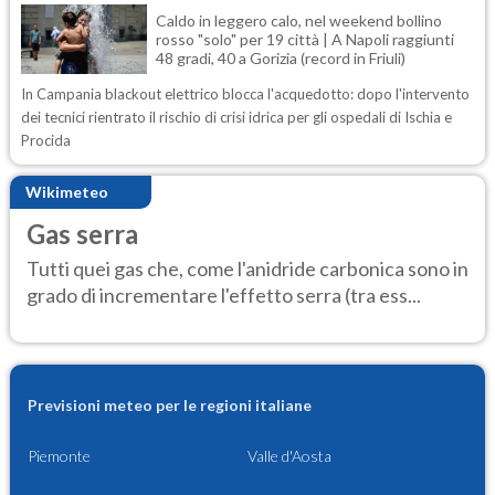
Caldo in leggero calo, nel weekend bollino
rosso "solo" per 19 città | A Napoli raggiunti
48 gradi, 40 a Gorizia (record in Friuli)
In Campania blackout elettrico blocca l'acquedotto: dopo l'intervento
dei tecnici rientrato il rischio di crisi idrica per gli ospedali di Ischia e
Procida
Wikimeteo
Gas serra
Tutti quei gas che, come l'anidride carbonica sono in
grado di incrementare l'effetto serra (tra ess...
Previsioni meteo per le regioni italiane
Piemonte
Valle d'Aosta