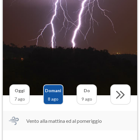
Oggi
Domani
Do
7 ago
8 ago
9 ago
Vento alla mattina ed al pomeriggio