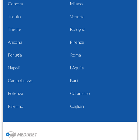
Genova
Milano
Trento
Venezia
Trieste
Bologna
Ancona
Firenze
Perugia
Roma
Napoli
L'Aquila
Campobasso
Bari
Potenza
Catanzaro
Palermo
Cagliari