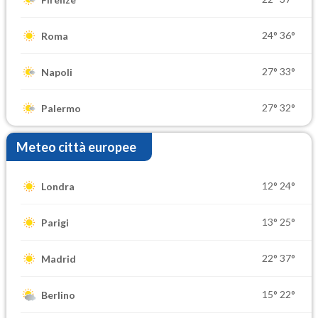
24°
36°
Roma
27°
33°
Napoli
27°
32°
Palermo
Meteo città europee
12°
24°
Londra
13°
25°
Parigi
22°
37°
Madrid
15°
22°
Berlino