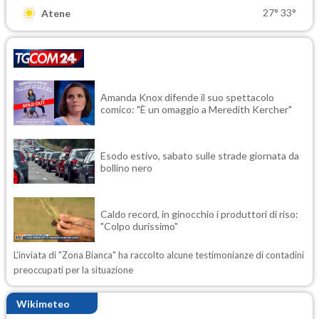
27°
33°
Atene
Amanda Knox difende il suo spettacolo
comico: "È un omaggio a Meredith Kercher"
Esodo estivo, sabato sulle strade giornata da
bollino nero
Caldo record, in ginocchio i produttori di riso:
"Colpo durissimo"
L’inviata di "Zona Bianca" ha raccolto alcune testimonianze di contadini
preoccupati per la situazione
Wikimeteo