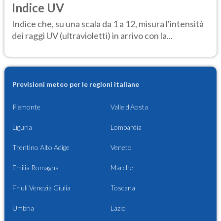
Indice UV
Indice che, su una scala da 1 a 12, misura l'intensità
dei raggi UV (ultravioletti) in arrivo con la...
Previsioni meteo per le regioni italiane
Piemonte
Valle d'Aosta
Liguria
Lombardia
Trentino Alto Adige
Veneto
Emilia Romagna
Marche
Friuli Venezia Giulia
Toscana
Umbria
Lazio