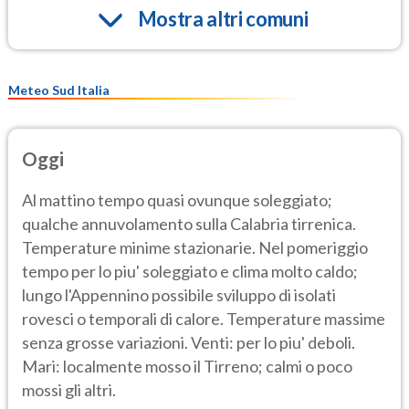
Mostra altri comuni
Meteo Sud Italia
Oggi
Al mattino tempo quasi ovunque soleggiato;
qualche annuvolamento sulla Calabria tirrenica.
Temperature minime stazionarie. Nel pomeriggio
tempo per lo piu' soleggiato e clima molto caldo;
lungo l'Appennino possibile sviluppo di isolati
rovesci o temporali di calore. Temperature massime
senza grosse variazioni. Venti: per lo piu' deboli.
Mari: localmente mosso il Tirreno; calmi o poco
mossi gli altri.