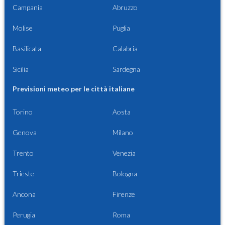
Campania
Abruzzo
Molise
Puglia
Basilicata
Calabria
Sicilia
Sardegna
Previsioni meteo per le città italiane
Torino
Aosta
Genova
Milano
Trento
Venezia
Trieste
Bologna
Ancona
Firenze
Perugia
Roma