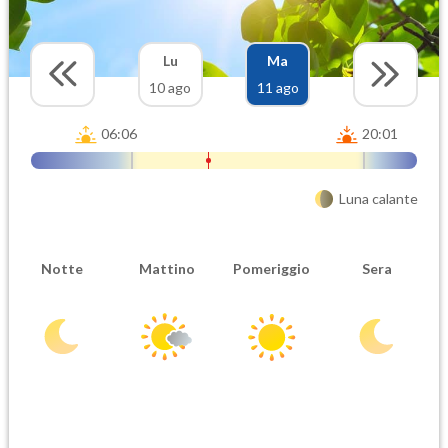
Lu
Ma
10 ago
11 ago
06:06
20:01
Luna calante
Notte
Mattino
Pomeriggio
Sera