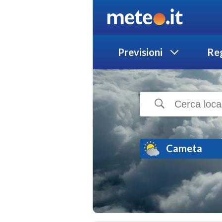
Previsioni
Reg
Cameta