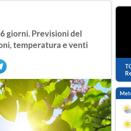
 giorni. Previsioni del
oni, temperatura e venti
T
Re
Mete