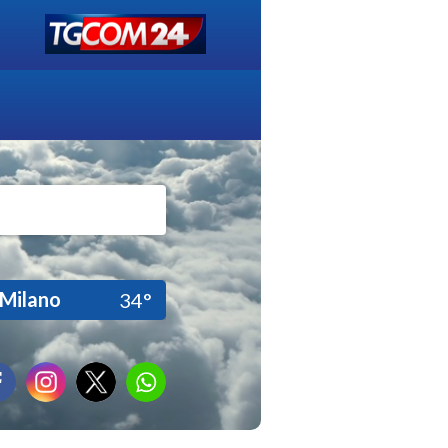
Milano
34°