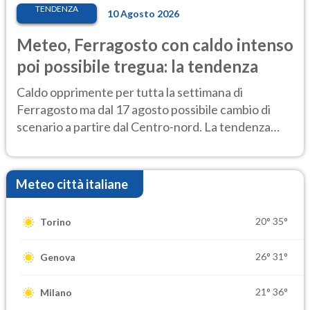
TENDENZA
10 Agosto 2026
Meteo, Ferragosto con caldo intenso
poi possibile tregua: la tendenza
Caldo opprimente per tutta la settimana di
Ferragosto ma dal 17 agosto possibile cambio di
scenario a partire dal Centro-nord. La tendenza
meteo
Meteo città italiane
20°
35°
Torino
26°
31°
Genova
21°
36°
Milano