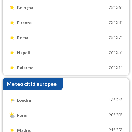
25°
36°
Bologna
23°
38°
Firenze
25°
37°
Roma
26°
35°
Napoli
26°
31°
Palermo
Meteo città europee
16°
24°
Londra
20°
30°
Parigi
21°
35°
Madrid