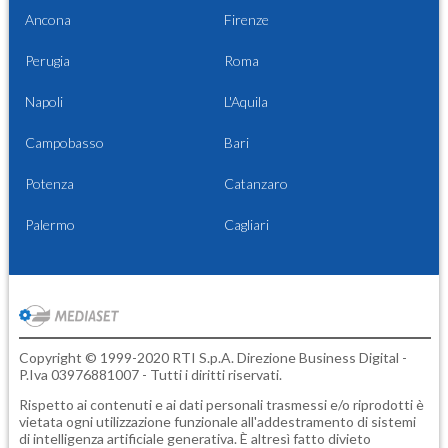
Ancona
Firenze
Perugia
Roma
Napoli
L'Aquila
Campobasso
Bari
Potenza
Catanzaro
Palermo
Cagliari
Copyright © 1999-2020 RTI S.p.A. Direzione Business Digital -
P.Iva 03976881007 - Tutti i diritti riservati.
Rispetto ai contenuti e ai dati personali trasmessi e/o riprodotti è
vietata ogni utilizzazione funzionale all'addestramento di sistemi
di intelligenza artificiale generativa. È altresì fatto divieto