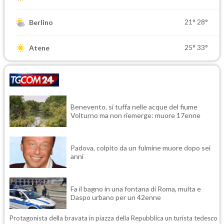
21°
28°
Berlino
25°
33°
Atene
Benevento, si tuffa nelle acque del fiume
Volturno ma non riemerge: muore 17enne
Padova, colpito da un fulmine muore dopo sei
anni
Fa il bagno in una fontana di Roma, multa e
Daspo urbano per un 42enne
Protagonista della bravata in piazza della Repubblica un turista tedesco