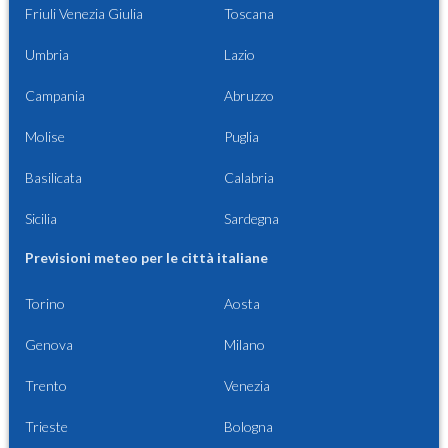
Friuli Venezia Giulia
Toscana
Umbria
Lazio
Campania
Abruzzo
Molise
Puglia
Basilicata
Calabria
Sicilia
Sardegna
Previsioni meteo per le città italiane
Torino
Aosta
Genova
Milano
Trento
Venezia
Trieste
Bologna