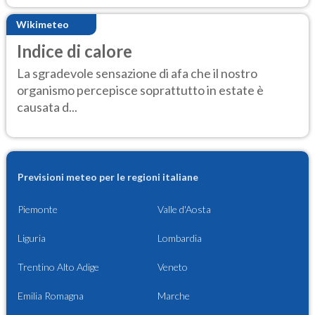
Wikimeteo
Indice di calore
La sgradevole sensazione di afa che il nostro
organismo percepisce soprattutto in estate è
causata d...
Previsioni meteo per le regioni italiane
Piemonte
Valle d'Aosta
Liguria
Lombardia
Trentino Alto Adige
Veneto
Emilia Romagna
Marche