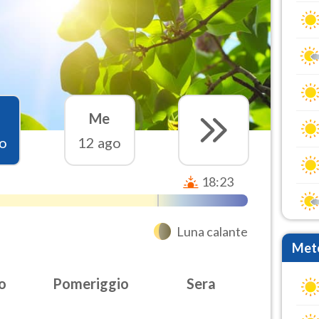
Me
o
12 ago
18:23
Luna calante
Mete
o
Pomeriggio
Sera