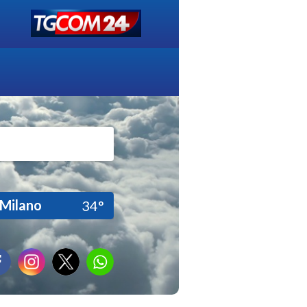
Milano
34°