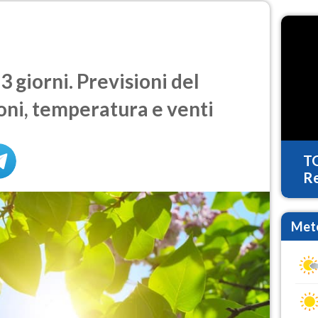
 giorni. Previsioni del
oni, temperatura e venti
T
Re
Mete