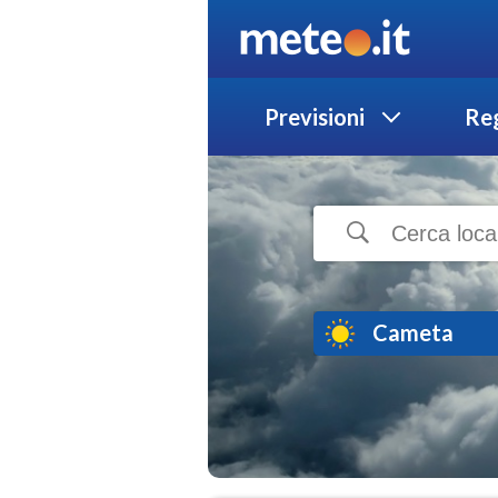
Previsioni
Reg
Cameta