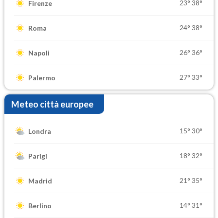
23°
38°
Firenze
24°
38°
Roma
26°
36°
Napoli
27°
33°
Palermo
Meteo città europee
15°
30°
Londra
18°
32°
Parigi
21°
35°
Madrid
14°
31°
Berlino