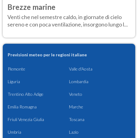
Brezze marine
Venti che nel semestre caldo, in giornate di cielo
sereno e con poca ventilazione, insorgono lungo l...
Previsioni meteo per le regioni italiane
Piemonte
Valle d'Aosta
Liguria
Lombardia
Trentino Alto Adige
Veneto
Emilia Romagna
Marche
Friuli Venezia Giulia
Toscana
Umbria
Lazio