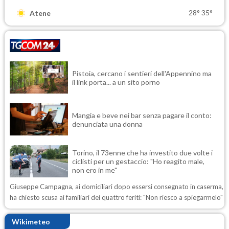
28°
35°
Atene
Pistoia, cercano i sentieri dell'Appennino ma
il link porta... a un sito porno
Mangia e beve nei bar senza pagare il conto:
denunciata una donna
Torino, il 73enne che ha investito due volte i
ciclisti per un gestaccio: "Ho reagito male,
non ero in me"
Giuseppe Campagna, ai domiciliari dopo essersi consegnato in caserma,
ha chiesto scusa ai familiari dei quattro feriti: "Non riesco a spiegarmelo"
Wikimeteo