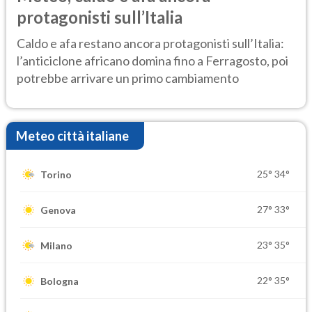
protagonisti sull’Italia
Caldo e afa restano ancora protagonisti sull’Italia:
l’anticiclone africano domina fino a Ferragosto, poi
potrebbe arrivare un primo cambiamento
Meteo città italiane
25°
34°
Torino
27°
33°
Genova
23°
35°
Milano
22°
35°
Bologna