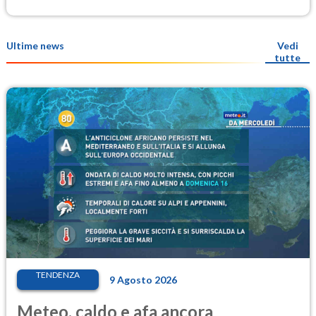
Ultime news
Vedi
tutte
TENDENZA
9 Agosto 2026
Meteo, caldo e afa ancora