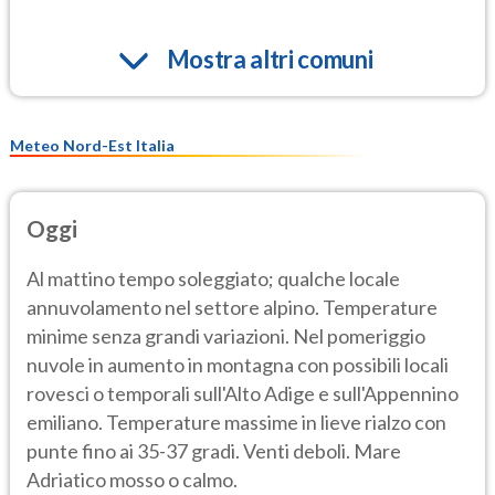
Mostra altri comuni
Meteo Nord-Est Italia
Oggi
Al mattino tempo soleggiato; qualche locale
annuvolamento nel settore alpino. Temperature
minime senza grandi variazioni. Nel pomeriggio
nuvole in aumento in montagna con possibili locali
rovesci o temporali sull'Alto Adige e sull'Appennino
emiliano. Temperature massime in lieve rialzo con
punte fino ai 35-37 gradi. Venti deboli. Mare
Adriatico mosso o calmo.