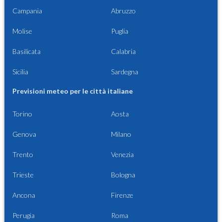
Campania
Abruzzo
Molise
Puglia
Basilicata
Calabria
Sicilia
Sardegna
Previsioni meteo per le città italiane
Torino
Aosta
Genova
Milano
Trento
Venezia
Trieste
Bologna
Ancona
Firenze
Perugia
Roma