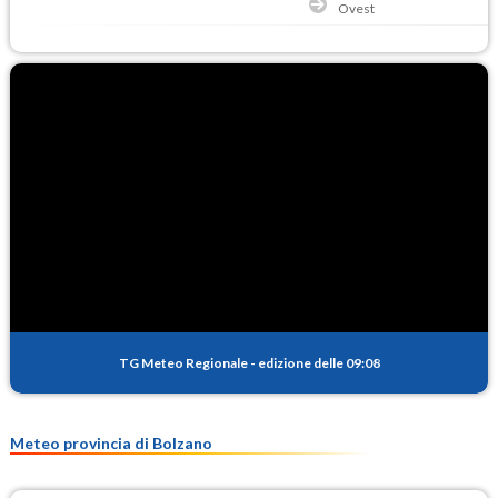
Ovest
TG Meteo Regionale
-
edizione delle 09:08
Meteo provincia di Bolzano