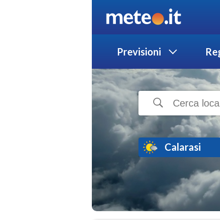
Previsioni
Reg
Calarasi