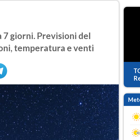
7 giorni. Previsioni del
oni, temperatura e venti
T
Re
Mete