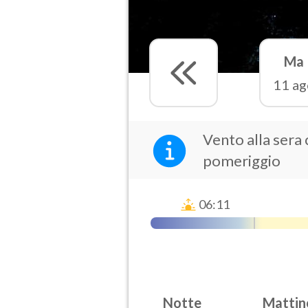
Ma
11 ag
Vento alla sera 
pomeriggio
06:11
Notte
Mattin