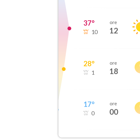
37
°
ore
12
10
28
°
ore
18
1
17
°
ore
00
0