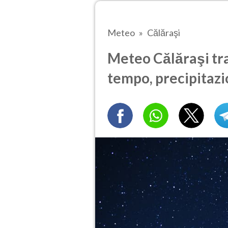
Meteo
Călăraşi
Meteo Călăraşi tra 
tempo, precipitazi