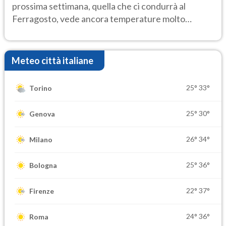
prossima settimana, quella che ci condurrà al
Ferragosto, vede ancora temperature molto
elevate
Meteo città italiane
25°
33°
Torino
25°
30°
Genova
26°
34°
Milano
25°
36°
Bologna
22°
37°
Firenze
24°
36°
Roma