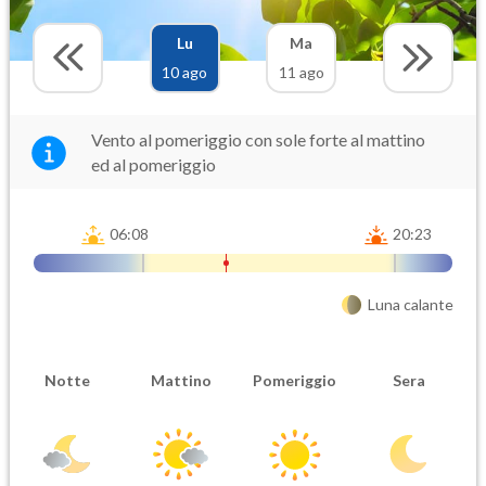
Lu
Ma
10 ago
11 ago
Vento al pomeriggio con sole forte al mattino
ed al pomeriggio
06:08
20:23
Luna calante
Notte
Mattino
Pomeriggio
Sera