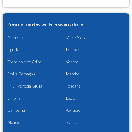
Previsioni meteo per le regioni italiane
Piemonte
Valle d'Aosta
Liguria
Lombardia
Trentino Alto Adige
Veneto
Emilia Romagna
Marche
Friuli Venezia Giulia
Toscana
Umbria
Lazio
Campania
Abruzzo
Molise
Puglia