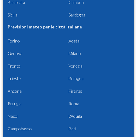
Basilicata
Calabria
Sicilia
Sardegna
Previsioni meteo per le città italiane
Torino
Aosta
Genova
Milano
Trento
Venezia
Trieste
Bologna
Ancona
Firenze
Perugia
Roma
Napoli
L'Aquila
Campobasso
Bari