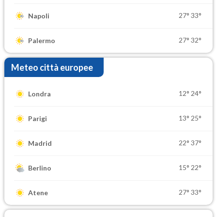
27°
33°
Napoli
27°
32°
Palermo
Meteo città europee
12°
24°
Londra
13°
25°
Parigi
22°
37°
Madrid
15°
22°
Berlino
27°
33°
Atene