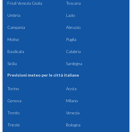
Friuli Venezia Giulia
Toscana
Umbria
Lazio
Campania
Abruzzo
Molise
Puglia
Basilicata
Calabria
Sicilia
Sardegna
Previsioni meteo per le città italiane
Torino
Aosta
Genova
Milano
Trento
Venezia
Trieste
Bologna