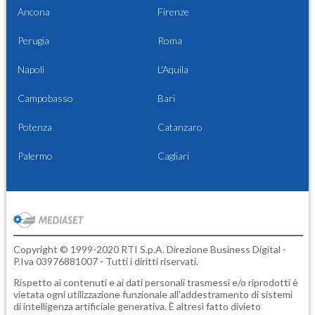
Ancona
Firenze
Perugia
Roma
Napoli
L'Aquila
Campobasso
Bari
Potenza
Catanzaro
Palermo
Cagliari
Copyright © 1999-2020 RTI S.p.A. Direzione Business Digital -
P.Iva 03976881007 - Tutti i diritti riservati.
Rispetto ai contenuti e ai dati personali trasmessi e/o riprodotti è
vietata ogni utilizzazione funzionale all'addestramento di sistemi
di intelligenza artificiale generativa. È altresì fatto divieto