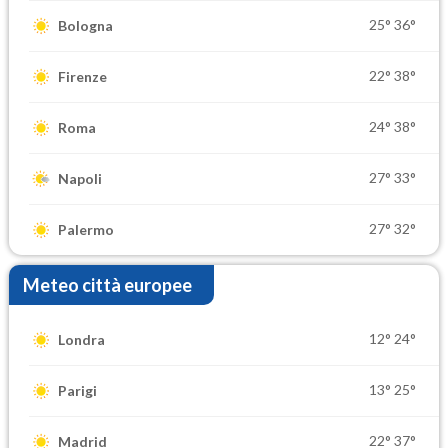
25°
36°
Bologna
22°
38°
Firenze
24°
38°
Roma
27°
33°
Napoli
27°
32°
Palermo
Meteo città europee
12°
24°
Londra
13°
25°
Parigi
22°
37°
Madrid