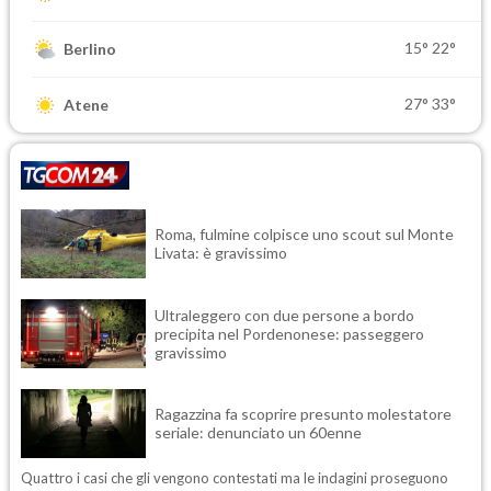
15°
22°
Berlino
27°
33°
Atene
Roma, fulmine colpisce uno scout sul Monte
Livata: è gravissimo
Ultraleggero con due persone a bordo
precipita nel Pordenonese: passeggero
gravissimo
Ragazzina fa scoprire presunto molestatore
seriale: denunciato un 60enne
Quattro i casi che gli vengono contestati ma le indagini proseguono