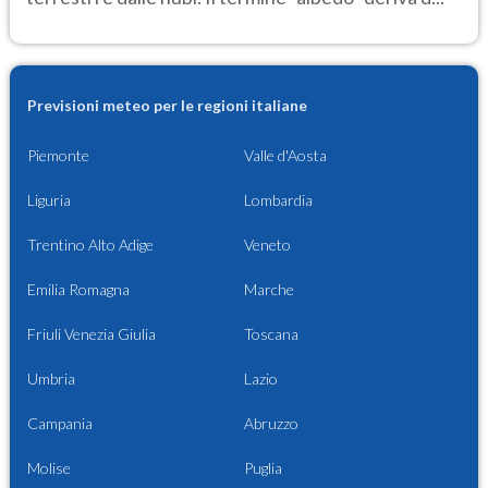
Previsioni meteo per le regioni italiane
Piemonte
Valle d'Aosta
Liguria
Lombardia
Trentino Alto Adige
Veneto
Emilia Romagna
Marche
Friuli Venezia Giulia
Toscana
Umbria
Lazio
Campania
Abruzzo
Molise
Puglia