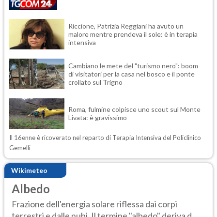
Riccione, Patrizia Reggiani ha avuto un
malore mentre prendeva il sole: è in terapia
intensiva
Cambiano le mete del "turismo nero": boom
di visitatori per la casa nel bosco e il ponte
crollato sul Trigno
Roma, fulmine colpisce uno scout sul Monte
Livata: è gravissimo
Il 16enne è ricoverato nel reparto di Terapia Intensiva del Policlinico
Gemelli
Wikimeteo
Albedo
Frazione dell'energia solare riflessa dai corpi
terrestri e dalle nubi. Il termine "albedo" deriva d...