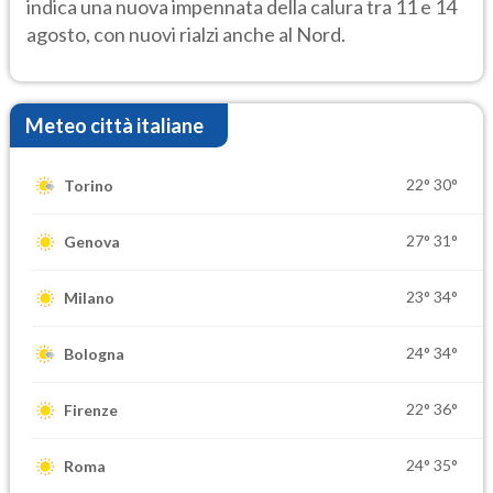
indica una nuova impennata della calura tra 11 e 14
agosto, con nuovi rialzi anche al Nord.
Meteo città italiane
22°
30°
Torino
27°
31°
Genova
23°
34°
Milano
24°
34°
Bologna
22°
36°
Firenze
24°
35°
Roma