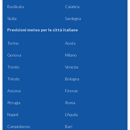
Basilicata
Calabria
Sicilia
Sardegna
Previsioni meteo per le città italiane
Torino
Aosta
Genova
Milano
Trento
Venezia
Trieste
Bologna
Ancona
Firenze
Perugia
Roma
Napoli
L'Aquila
Campobasso
Bari