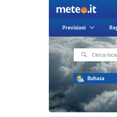
Previsioni
Reg
Buhasa