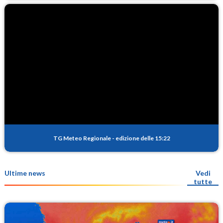
TG Meteo Regionale
-
edizione delle 15:22
Ultime news
Vedi
tutte