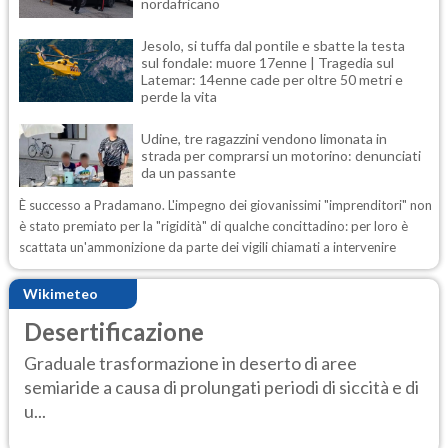
nordafricano
Jesolo, si tuffa dal pontile e sbatte la testa
sul fondale: muore 17enne | Tragedia sul
Latemar: 14enne cade per oltre 50 metri e
perde la vita
Udine, tre ragazzini vendono limonata in
strada per comprarsi un motorino: denunciati
da un passante
È successo a Pradamano. L'impegno dei giovanissimi "imprenditori" non
è stato premiato per la "rigidità" di qualche concittadino: per loro è
scattata un'ammonizione da parte dei vigili chiamati a intervenire
Wikimeteo
Desertificazione
Graduale trasformazione in deserto di aree
semiaride a causa di prolungati periodi di siccità e di
u...