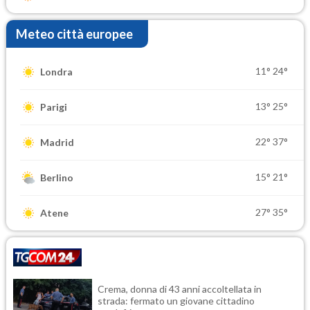
Meteo città europee
11°
24°
Londra
13°
25°
Parigi
22°
37°
Madrid
15°
21°
Berlino
27°
35°
Atene
Crema, donna di 43 anni accoltellata in
strada: fermato un giovane cittadino