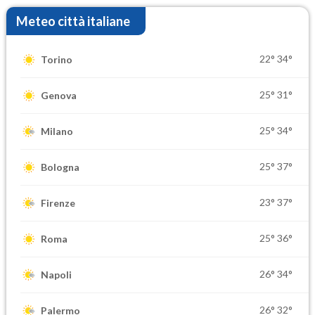
Meteo città italiane
22°
34°
Torino
25°
31°
Genova
25°
34°
Milano
25°
37°
Bologna
23°
37°
Firenze
25°
36°
Roma
26°
34°
Napoli
26°
32°
Palermo