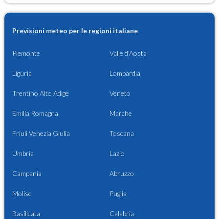
Previsioni meteo per le regioni italiane
Piemonte
Valle d'Aosta
Liguria
Lombardia
Trentino Alto Adige
Veneto
Emilia Romagna
Marche
Friuli Venezia Giulia
Toscana
Umbria
Lazio
Campania
Abruzzo
Molise
Puglia
Basilicata
Calabria