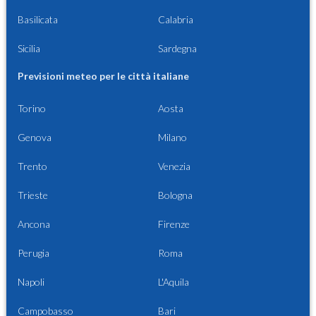
Basilicata
Calabria
Sicilia
Sardegna
Previsioni meteo per le città italiane
Torino
Aosta
Genova
Milano
Trento
Venezia
Trieste
Bologna
Ancona
Firenze
Perugia
Roma
Napoli
L'Aquila
Campobasso
Bari