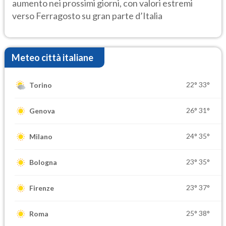
aumento nei prossimi giorni, con valori estremi
verso Ferragosto su gran parte d’Italia
Meteo città italiane
22°
33°
Torino
26°
31°
Genova
24°
35°
Milano
23°
35°
Bologna
23°
37°
Firenze
25°
38°
Roma