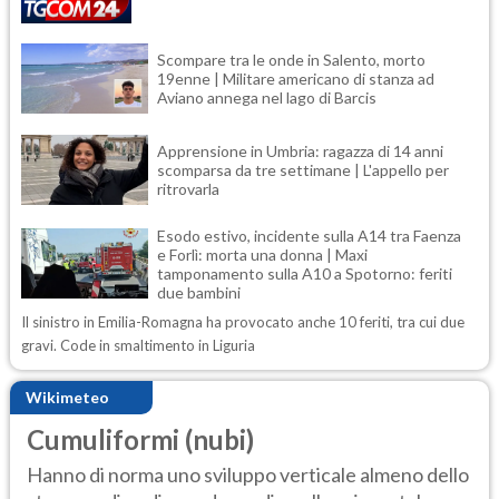
Scompare tra le onde in Salento, morto
19enne | Militare americano di stanza ad
Aviano annega nel lago di Barcis
Apprensione in Umbria: ragazza di 14 anni
scomparsa da tre settimane | L'appello per
ritrovarla
Esodo estivo, incidente sulla A14 tra Faenza
e Forlì: morta una donna | Maxi
tamponamento sulla A10 a Spotorno: feriti
due bambini
Il sinistro in Emilia-Romagna ha provocato anche 10 feriti, tra cui due
gravi. Code in smaltimento in Liguria
Wikimeteo
Cumuliformi (nubi)
Hanno di norma uno sviluppo verticale almeno dello