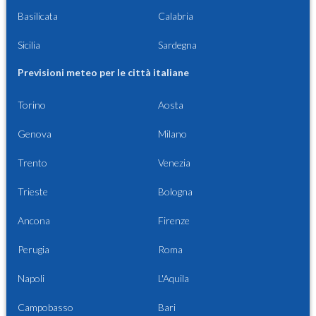
Basilicata
Calabria
Sicilia
Sardegna
Previsioni meteo per le città italiane
Torino
Aosta
Genova
Milano
Trento
Venezia
Trieste
Bologna
Ancona
Firenze
Perugia
Roma
Napoli
L'Aquila
Campobasso
Bari