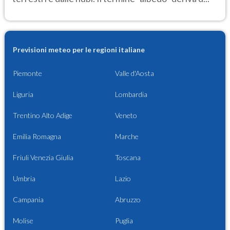
Previsioni meteo per le regioni italiane
Piemonte
Valle d'Aosta
Liguria
Lombardia
Trentino Alto Adige
Veneto
Emilia Romagna
Marche
Friuli Venezia Giulia
Toscana
Umbria
Lazio
Campania
Abruzzo
Molise
Puglia