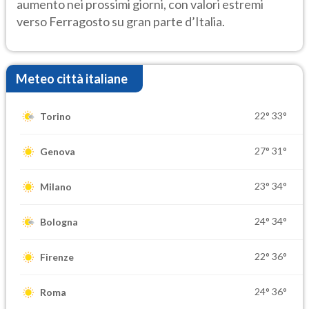
aumento nei prossimi giorni, con valori estremi
verso Ferragosto su gran parte d’Italia.
Meteo città italiane
22°
33°
Torino
27°
31°
Genova
23°
34°
Milano
24°
34°
Bologna
22°
36°
Firenze
24°
36°
Roma