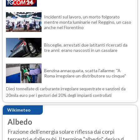
Incidenti sul lavoro, un morto folgorato
mentre monta luminarie nel Reggino, un caso
anche nel Fiorentino
Bisceglie, arrestati due latitanti ricercati da
tre anni: erano nascosti in un casolare
Benzina annacquata, scatta l'allarme: "A
Roma irregolare un distributore su cinque"
Dieci tonnellate di carburante irregolare sequestrate e sanzioni da
20mila euro per i gestori del 20% degli impianti controllati
Wikimeteo
Albedo
Frazione dell'energia solare riflessa dai corpi
terrestri e dalle nubi. Il termine "albedo" deriva d...