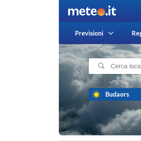
Previsioni
Reg
Budaors