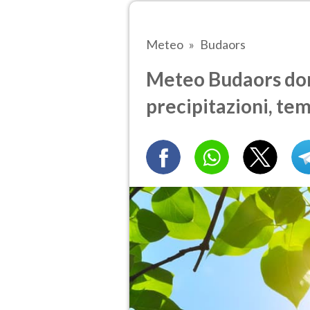
Meteo
Budaors
Meteo Budaors dom
precipitazioni, te