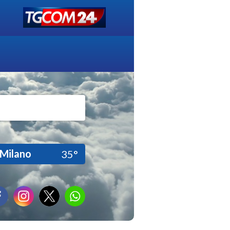
Milano
35°