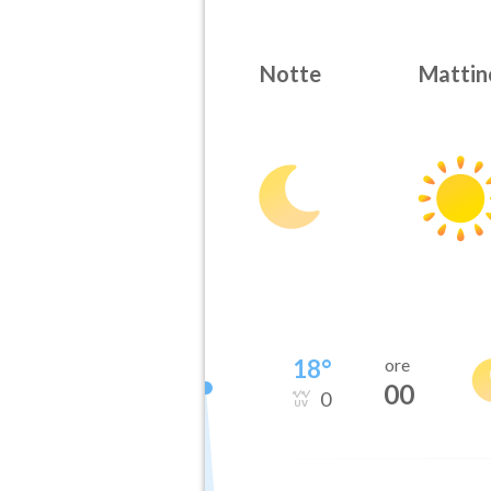
Notte
Mattin
18
°
ore
00
0