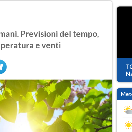
ani. Previsioni del tempo,
mperatura e venti
T
Na
Mete