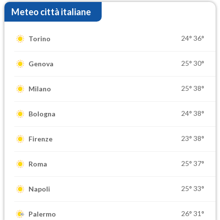
Meteo città italiane
24°
36°
Torino
25°
30°
Genova
25°
38°
Milano
24°
38°
Bologna
23°
38°
Firenze
25°
37°
Roma
25°
33°
Napoli
26°
31°
Palermo