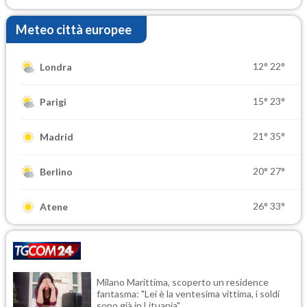
Meteo città europee
12°
22°
Londra
15°
23°
Parigi
21°
35°
Madrid
20°
27°
Berlino
26°
33°
Atene
Milano Marittima, scoperto un residence
fantasma: "Lei è la ventesima vittima, i soldi
sono già in Lituania"