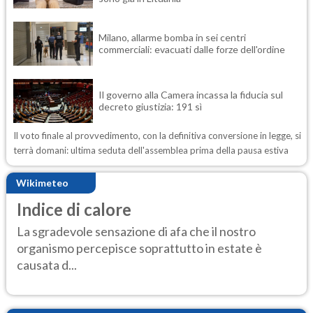
Milano, allarme bomba in sei centri
commerciali: evacuati dalle forze dell'ordine
Il governo alla Camera incassa la fiducia sul
decreto giustizia: 191 sì
Il voto finale al provvedimento, con la definitiva conversione in legge, si
terrà domani: ultima seduta dell'assemblea prima della pausa estiva
Wikimeteo
Indice di calore
La sgradevole sensazione di afa che il nostro
organismo percepisce soprattutto in estate è
causata d...