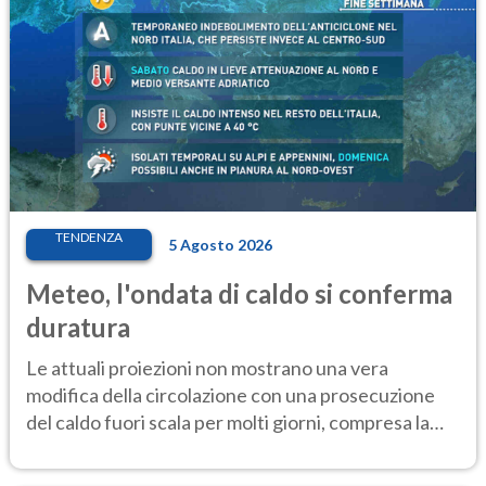
TENDENZA
5 Agosto 2026
Meteo, l'ondata di caldo si conferma
duratura
Le attuali proiezioni non mostrano una vera
modifica della circolazione con una prosecuzione
del caldo fuori scala per molti giorni, compresa la
settimana di Ferragosto