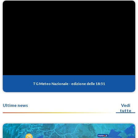
TG Meteo Nazionale
-
edizione delle 18:51
Ultime news
Vedi
tutte