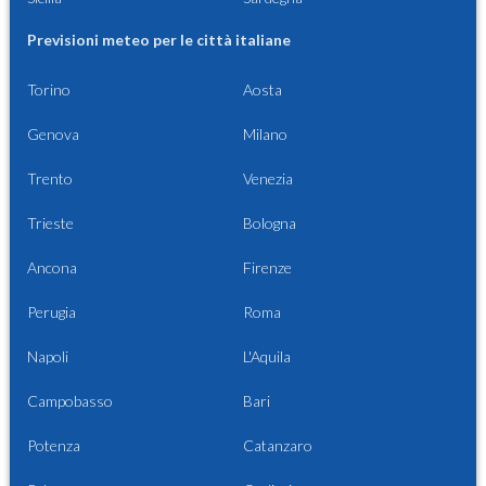
Previsioni meteo per le città italiane
Torino
Aosta
Genova
Milano
Trento
Venezia
Trieste
Bologna
Ancona
Firenze
Perugia
Roma
Napoli
L'Aquila
Campobasso
Bari
Potenza
Catanzaro