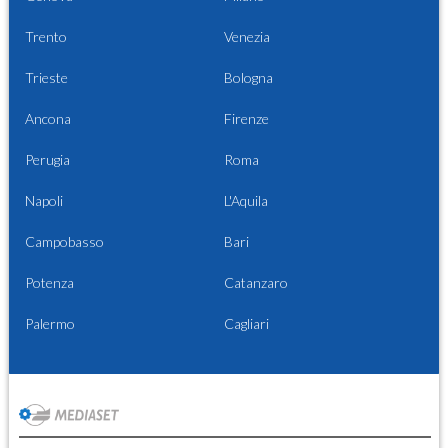
Trento
Venezia
Trieste
Bologna
Ancona
Firenze
Perugia
Roma
Napoli
L'Aquila
Campobasso
Bari
Potenza
Catanzaro
Palermo
Cagliari