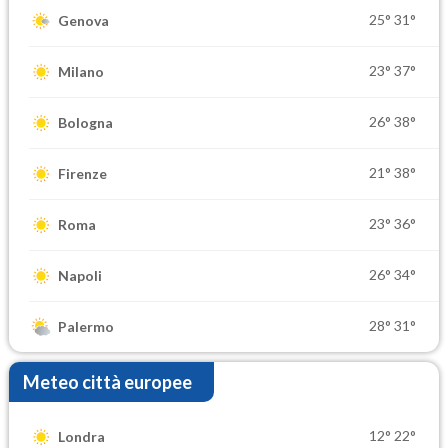
25°
31°
Genova
23°
37°
Milano
26°
38°
Bologna
21°
38°
Firenze
23°
36°
Roma
26°
34°
Napoli
28°
31°
Palermo
Meteo città europee
12°
22°
Londra