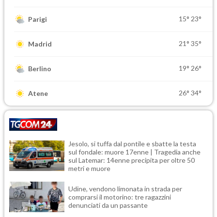
15°
23°
Parigi
21°
35°
Madrid
19°
26°
Berlino
26°
34°
Atene
Jesolo, si tuffa dal pontile e sbatte la testa
sul fondale: muore 17enne | Tragedia anche
sul Latemar: 14enne precipita per oltre 50
metri e muore
Udine, vendono limonata in strada per
comprarsi il motorino: tre ragazzini
denunciati da un passante