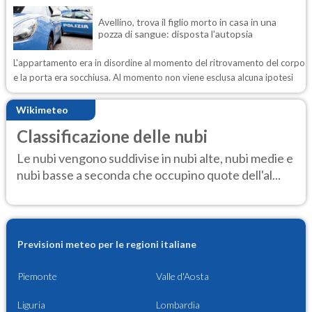
Avellino, trova il figlio morto in casa in una
pozza di sangue: disposta l'autopsia
L'appartamento era in disordine al momento del ritrovamento del corpo
e la porta era socchiusa. Al momento non viene esclusa alcuna ipotesi
Wikimeteo
Classificazione delle nubi
Le nubi vengono suddivise in nubi alte, nubi medie e
nubi basse a seconda che occupino quote dell'al...
Previsioni meteo per le regioni italiane
Piemonte
Valle d'Aosta
Liguria
Lombardia