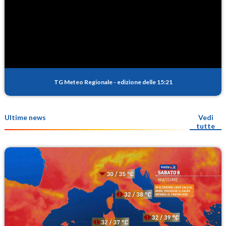
TG Meteo Regionale
-
edizione delle 15:21
Ultime news
Vedi
tutte