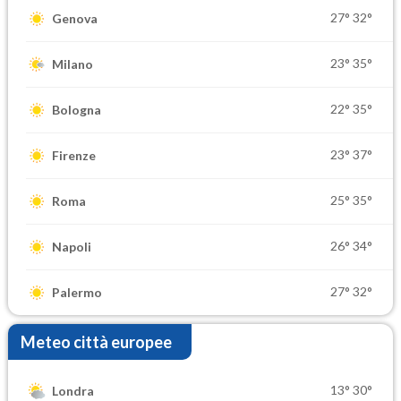
27°
32°
Genova
23°
35°
Milano
22°
35°
Bologna
23°
37°
Firenze
25°
35°
Roma
26°
34°
Napoli
27°
32°
Palermo
Meteo città europee
13°
30°
Londra