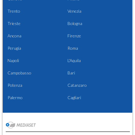
Trento
Venezia
Trieste
Bologna
Ancona
Firenze
Perugia
Roma
Napoli
L'Aquila
Campobasso
Bari
Potenza
Catanzaro
Palermo
Cagliari