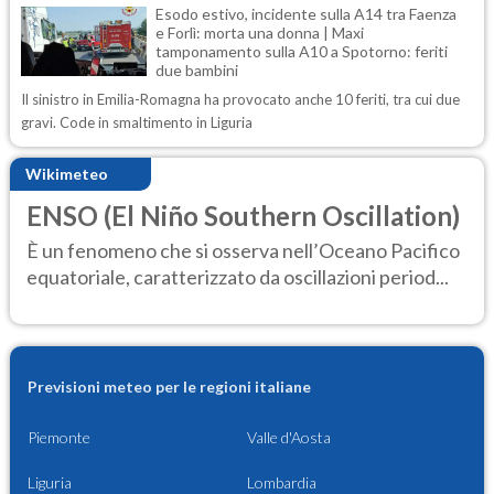
Esodo estivo, incidente sulla A14 tra Faenza
e Forlì: morta una donna | Maxi
tamponamento sulla A10 a Spotorno: feriti
due bambini
Il sinistro in Emilia-Romagna ha provocato anche 10 feriti, tra cui due
gravi. Code in smaltimento in Liguria
Wikimeteo
ENSO (El Niño Southern Oscillation)
È un fenomeno che si osserva nell’Oceano Pacifico
equatoriale, caratterizzato da oscillazioni period...
Previsioni meteo per le regioni italiane
Piemonte
Valle d'Aosta
Liguria
Lombardia