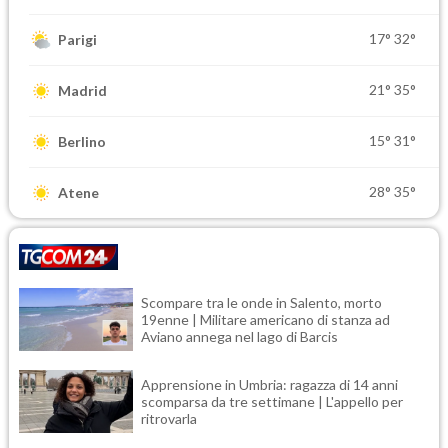
17°
32°
Parigi
21°
35°
Madrid
15°
31°
Berlino
28°
35°
Atene
Scompare tra le onde in Salento, morto
19enne | Militare americano di stanza ad
Aviano annega nel lago di Barcis
Apprensione in Umbria: ragazza di 14 anni
scomparsa da tre settimane | L'appello per
ritrovarla