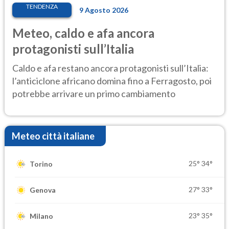
TENDENZA
9 Agosto 2026
Meteo, caldo e afa ancora
protagonisti sull’Italia
Caldo e afa restano ancora protagonisti sull’Italia:
l’anticiclone africano domina fino a Ferragosto, poi
potrebbe arrivare un primo cambiamento
Meteo città italiane
25°
34°
Torino
27°
33°
Genova
23°
35°
Milano