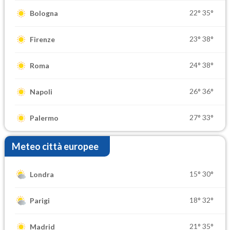
22°
35°
Bologna
23°
38°
Firenze
24°
38°
Roma
26°
36°
Napoli
27°
33°
Palermo
Meteo città europee
15°
30°
Londra
18°
32°
Parigi
21°
35°
Madrid