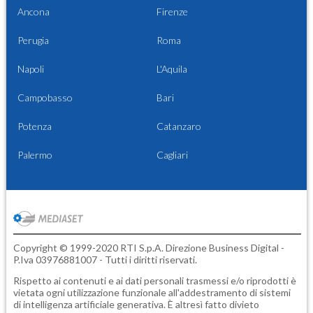
Ancona
Firenze
Perugia
Roma
Napoli
L'Aquila
Campobasso
Bari
Potenza
Catanzaro
Palermo
Cagliari
Copyright © 1999-2020 RTI S.p.A. Direzione Business Digital -
P.Iva 03976881007 - Tutti i diritti riservati.
Rispetto ai contenuti e ai dati personali trasmessi e/o riprodotti è
vietata ogni utilizzazione funzionale all'addestramento di sistemi
di intelligenza artificiale generativa. È altresì fatto divieto