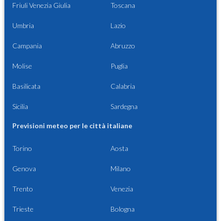
Friuli Venezia Giulia
Toscana
Umbria
Lazio
Campania
Abruzzo
Molise
Puglia
Basilicata
Calabria
Sicilia
Sardegna
Previsioni meteo per le città italiane
Torino
Aosta
Genova
Milano
Trento
Venezia
Trieste
Bologna