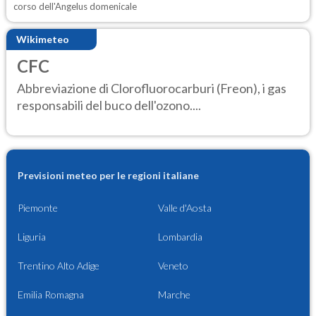
corso dell'Angelus domenicale
Wikimeteo
CFC
Abbreviazione di Clorofluorocarburi (Freon), i gas
responsabili del buco dell'ozono....
Previsioni meteo per le regioni italiane
Piemonte
Valle d'Aosta
Liguria
Lombardia
Trentino Alto Adige
Veneto
Emilia Romagna
Marche