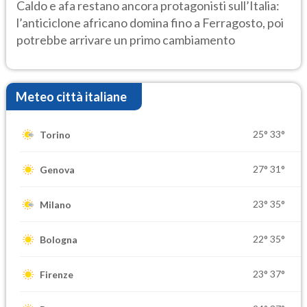
Caldo e afa restano ancora protagonisti sull’Italia:
l’anticiclone africano domina fino a Ferragosto, poi
potrebbe arrivare un primo cambiamento
Meteo città italiane
25°
33°
Torino
27°
31°
Genova
23°
35°
Milano
22°
35°
Bologna
23°
37°
Firenze