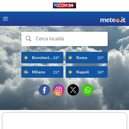
Bovolent...
Roma
34°
35°
Milano
Napoli
35°
34°