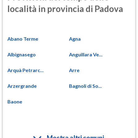
località in provincia di Padova
Abano Terme
Agna
Albignasego
Anguillara Ve...
Arquà Petrarc...
Arre
Arzergrande
Bagnoli di So...
Baone
Mostra altri comuni