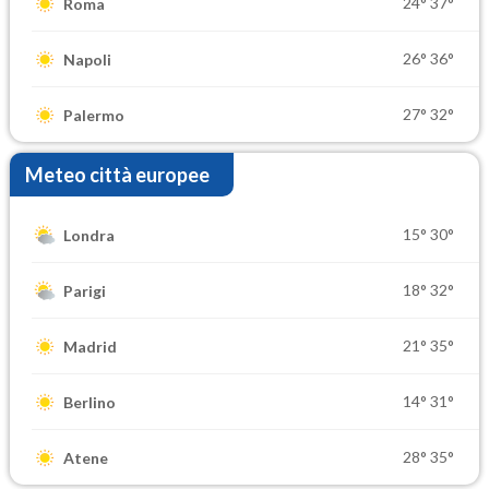
24°
37°
Roma
26°
36°
Napoli
27°
32°
Palermo
Meteo città europee
15°
30°
Londra
18°
32°
Parigi
21°
35°
Madrid
14°
31°
Berlino
28°
35°
Atene