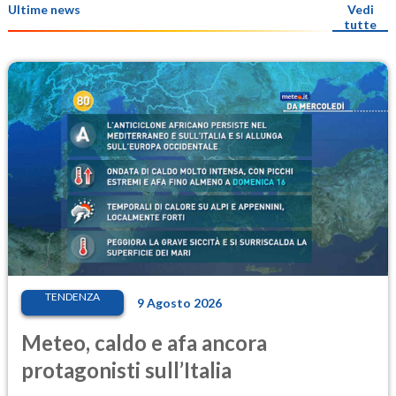
Ultime news
Vedi
tutte
TENDENZA
9 Agosto 2026
Meteo, caldo e afa ancora
protagonisti sull’Italia