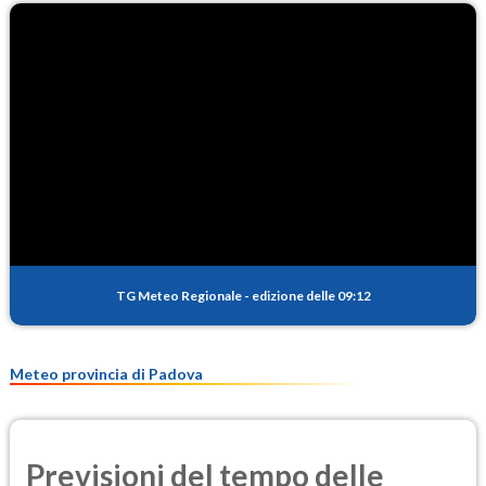
TG Meteo Regionale
-
edizione delle 09:12
Meteo provincia di Padova
Previsioni del tempo delle