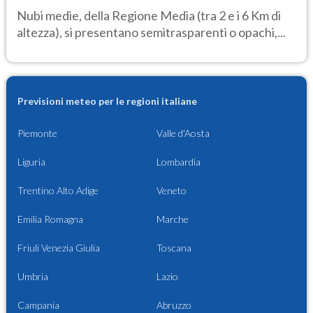
Nubi medie, della Regione Media (tra 2 e i 6 Km di
altezza), si presentano semitrasparenti o opachi,...
Previsioni meteo per le regioni italiane
Piemonte
Valle d'Aosta
Liguria
Lombardia
Trentino Alto Adige
Veneto
Emilia Romagna
Marche
Friuli Venezia Giulia
Toscana
Umbria
Lazio
Campania
Abruzzo