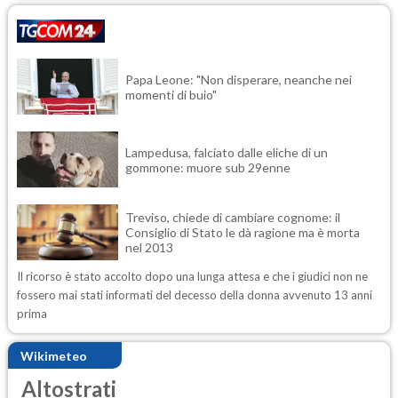
Papa Leone: "Non disperare, neanche nei
momenti di buio"
Lampedusa, falciato dalle eliche di un
gommone: muore sub 29enne
Treviso, chiede di cambiare cognome: il
Consiglio di Stato le dà ragione ma è morta
nel 2013
Il ricorso è stato accolto dopo una lunga attesa e che i giudici non ne
fossero mai stati informati del decesso della donna avvenuto 13 anni
prima
Wikimeteo
Altostrati