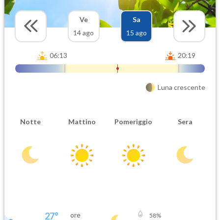
Ve
Sa
14 ago
15 ago
06:13
20:19
Luna crescente
Notte
Mattino
Pomeriggio
Sera
27
°
ore
58
%