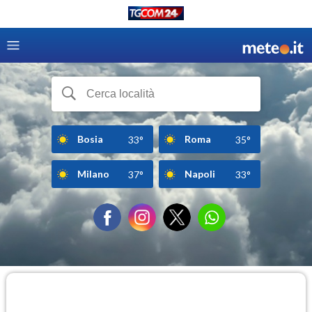
Bosia
Roma
33°
35°
Milano
Napoli
37°
33°