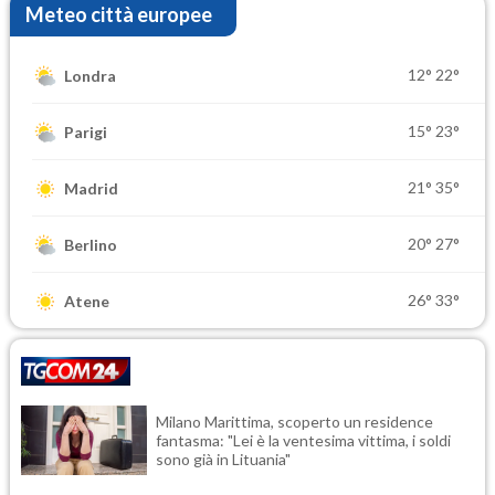
Meteo città europee
12°
22°
Londra
15°
23°
Parigi
21°
35°
Madrid
20°
27°
Berlino
26°
33°
Atene
Milano Marittima, scoperto un residence
fantasma: "Lei è la ventesima vittima, i soldi
sono già in Lituania"