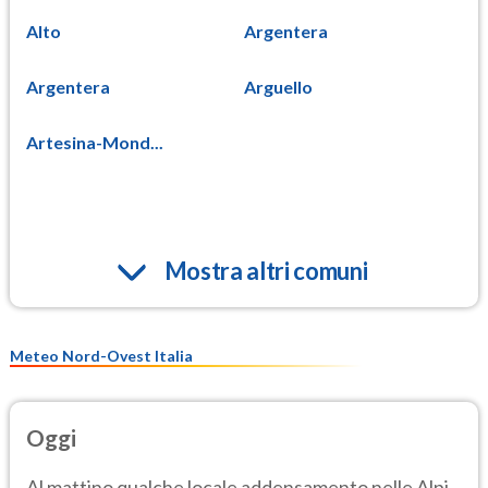
Alto
Argentera
Argentera
Arguello
Artesina-Mond...
Mostra altri comuni
Meteo Nord-Ovest Italia
Oggi
Al mattino qualche locale addensamento nelle Alpi