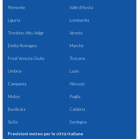
Piemonte
Valle d'Aosta
Liguria
Lombardia
Trentino Alto Adige
Veneto
Emilia Romagna
Marche
Friuli Venezia Giulia
Toscana
Umbria
Lazio
Campania
Abruzzo
Molise
Puglia
Basilicata
Calabria
Sicilia
Sardegna
Previsioni meteo per le città italiane