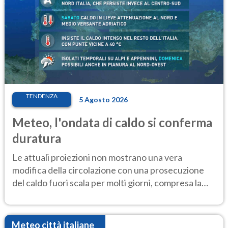
TENDENZA
5 Agosto 2026
Meteo, l'ondata di caldo si conferma
duratura
Le attuali proiezioni non mostrano una vera
modifica della circolazione con una prosecuzione
del caldo fuori scala per molti giorni, compresa la
settimana di Ferragosto
Meteo città italiane