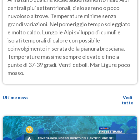
centrali piu' settentrionali, cielo sereno o poco
nuvoloso altrove. Temperature minime senza
grandi variazioni. Nel pomeriggio tempo soleggiato
e molto caldo. Lungo le Alpi sviluppo di cumuli e
isolati temporali di calore con possibile
coinvolgimento in serata della pianura bresciana.
Temperature massime sempre elevate e fino a
punte di 37-39 gradi. Venti deboli. Mar Ligure poco
mosso.
Ultime news
Vedi
tutte