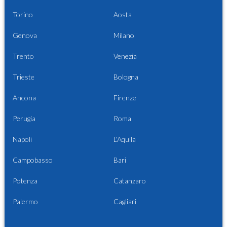
Torino
Aosta
Genova
Milano
Trento
Venezia
Trieste
Bologna
Ancona
Firenze
Perugia
Roma
Napoli
L'Aquila
Campobasso
Bari
Potenza
Catanzaro
Palermo
Cagliari