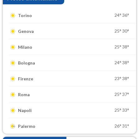
24°
36°
Torino
25°
30°
Genova
25°
38°
Milano
24°
38°
Bologna
23°
38°
Firenze
25°
37°
Roma
25°
33°
Napoli
26°
31°
Palermo