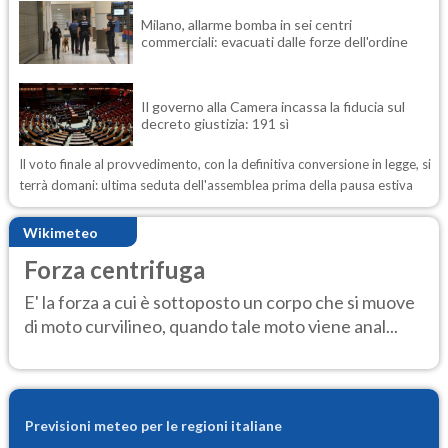
Milano, allarme bomba in sei centri
commerciali: evacuati dalle forze dell'ordine
Il governo alla Camera incassa la fiducia sul
decreto giustizia: 191 sì
Il voto finale al provvedimento, con la definitiva conversione in legge, si
terrà domani: ultima seduta dell'assemblea prima della pausa estiva
Wikimeteo
Forza centrifuga
E' la forza a cui è sottoposto un corpo che si muove
di moto curvilineo, quando tale moto viene anal...
Previsioni meteo per le regioni italiane