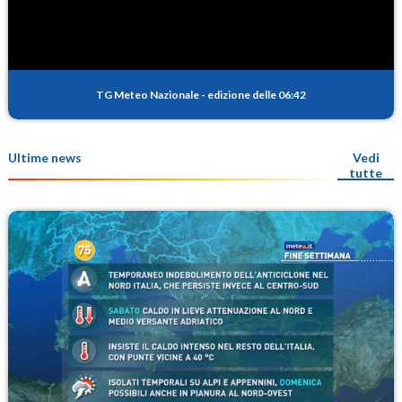
TG Meteo Nazionale
-
edizione delle 06:42
Ultime news
Vedi
tutte