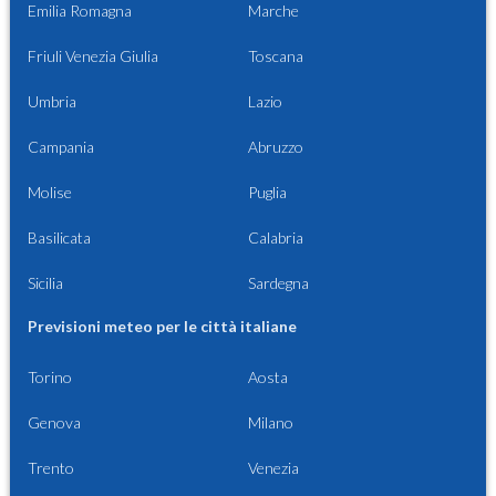
Emilia Romagna
Marche
Friuli Venezia Giulia
Toscana
Umbria
Lazio
Campania
Abruzzo
Molise
Puglia
Basilicata
Calabria
Sicilia
Sardegna
Previsioni meteo per le città italiane
Torino
Aosta
Genova
Milano
Trento
Venezia