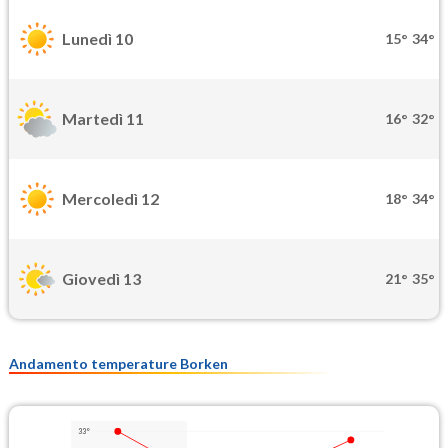
Lunedì 10
15°
34°
Martedì 11
16°
32°
Mercoledì 12
18°
34°
Giovedì 13
21°
35°
Andamento temperature Borken
33°