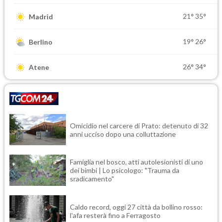
21°
35°
Madrid
19°
26°
Berlino
26°
34°
Atene
Omicidio nel carcere di Prato: detenuto di 32
anni ucciso dopo una colluttazione
Famiglia nel bosco, atti autolesionisti di uno
dei bimbi | Lo psicologo: "Trauma da
sradicamento"
Caldo record, oggi 27 città da bollino rosso:
l'afa resterà fino a Ferragosto