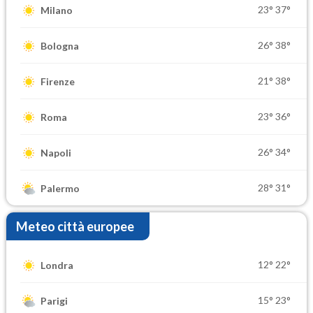
23°
37°
Milano
26°
38°
Bologna
21°
38°
Firenze
23°
36°
Roma
26°
34°
Napoli
28°
31°
Palermo
Meteo città europee
12°
22°
Londra
15°
23°
Parigi