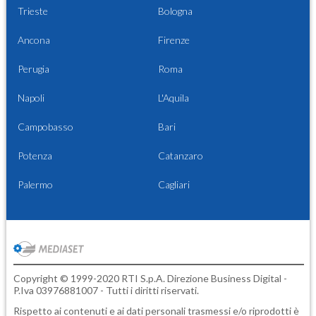
Trieste
Bologna
Ancona
Firenze
Perugia
Roma
Napoli
L'Aquila
Campobasso
Bari
Potenza
Catanzaro
Palermo
Cagliari
Copyright © 1999-2020 RTI S.p.A. Direzione Business Digital -
P.Iva 03976881007 - Tutti i diritti riservati.
Rispetto ai contenuti e ai dati personali trasmessi e/o riprodotti è