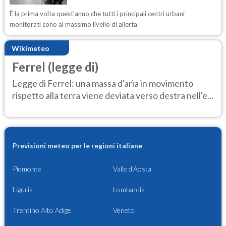
È la prima volta quest'anno che tutti i principali centri urbani
monitorati sono al massimo livello di allerta
Wikimeteo
Ferrel (legge di)
Legge di Ferrel: una massa d'aria in movimento
rispetto alla terra viene deviata verso destra nell'e...
Previsioni meteo per le regioni italiane
Piemonte
Valle d'Aosta
Liguria
Lombardia
Trentino Alto Adige
Veneto