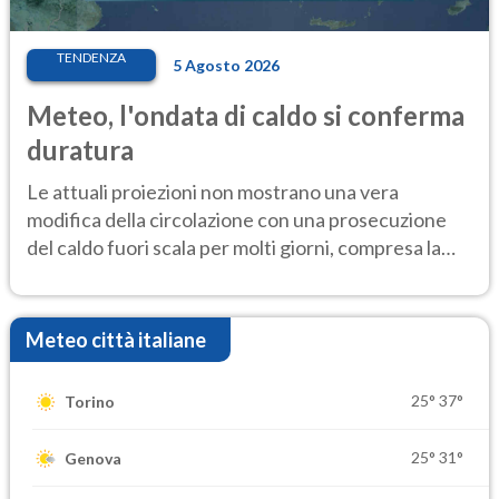
TENDENZA
5 Agosto 2026
Meteo, l'ondata di caldo si conferma
duratura
Le attuali proiezioni non mostrano una vera
modifica della circolazione con una prosecuzione
del caldo fuori scala per molti giorni, compresa la
settimana di Ferragosto
Meteo città italiane
25°
37°
Torino
25°
31°
Genova