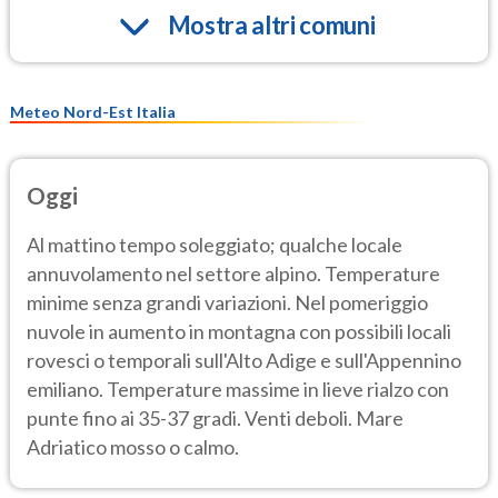
Mostra altri comuni
Meteo Nord-Est Italia
Oggi
Al mattino tempo soleggiato; qualche locale
annuvolamento nel settore alpino. Temperature
minime senza grandi variazioni. Nel pomeriggio
nuvole in aumento in montagna con possibili locali
rovesci o temporali sull'Alto Adige e sull'Appennino
emiliano. Temperature massime in lieve rialzo con
punte fino ai 35-37 gradi. Venti deboli. Mare
Adriatico mosso o calmo.