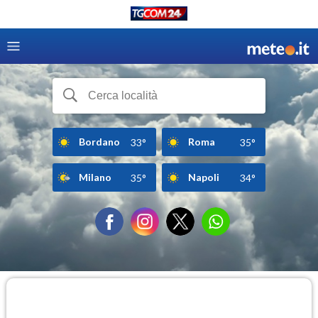
Bordano
Roma
33°
35°
Milano
Napoli
35°
34°