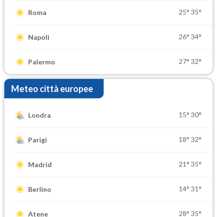
25°
35°
Roma
26°
34°
Napoli
27°
32°
Palermo
Meteo città europee
15°
30°
Londra
18°
32°
Parigi
21°
35°
Madrid
14°
31°
Berlino
28°
35°
Atene