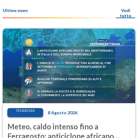
Ultime news
Vedi
tutte
TENDENZA
8 Agosto 2026
Meteo, caldo intenso fino a
Ferragosto: anticiclone africano