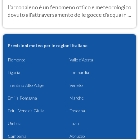
L'arcobaleno è un fenomeno ottico e meteorologico
dovuto all'attraversamento delle gocce d'acqua in ...
Previsioni meteo per le regioni italiane
Piemonte
Valle d'Aosta
Liguria
Lombardia
Trentino Alto Adige
Veneto
Emilia Romagna
Marche
Friuli Venezia Giulia
Toscana
Umbria
Lazio
Campania
Abruzzo