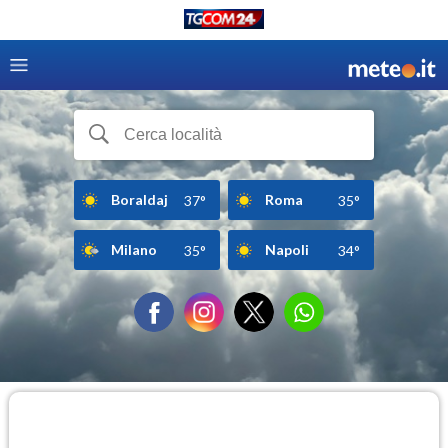
Boraldaj
Roma
37°
35°
Milano
Napoli
35°
34°