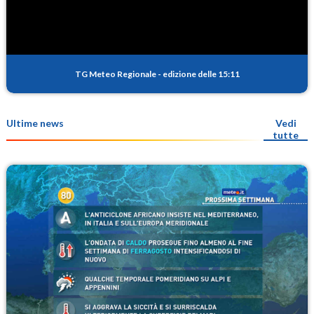
TG Meteo Regionale
-
edizione delle 15:11
Ultime news
Vedi
tutte