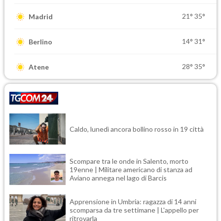
21°
35°
Madrid
14°
31°
Berlino
28°
35°
Atene
Caldo, lunedì ancora bollino rosso in 19 città
Scompare tra le onde in Salento, morto
19enne | Militare americano di stanza ad
Aviano annega nel lago di Barcis
Apprensione in Umbria: ragazza di 14 anni
scomparsa da tre settimane | L'appello per
ritrovarla