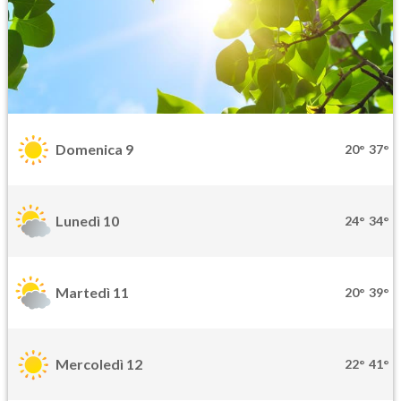
Domenica 9
20°
37°
Lunedì 10
24°
34°
Martedì 11
20°
39°
Mercoledì 12
22°
41°