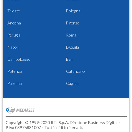
Trieste
Bologna
Ancona
Firenze
Perugia
Roma
Napoli
L'Aquila
Campobasso
Bari
Potenza
Catanzaro
Palermo
Cagliari
Copyright © 1999-2020 RTI S.p.A. Direzione Business Digital -
P.Iva 03976881007 - Tutti i diritti riservati.