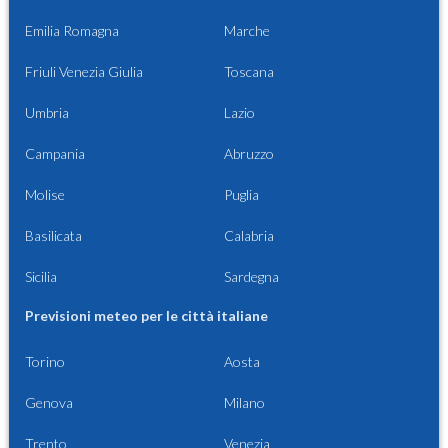
Emilia Romagna
Marche
Friuli Venezia Giulia
Toscana
Umbria
Lazio
Campania
Abruzzo
Molise
Puglia
Basilicata
Calabria
Sicilia
Sardegna
Previsioni meteo per le città italiane
Torino
Aosta
Genova
Milano
Trento
Venezia