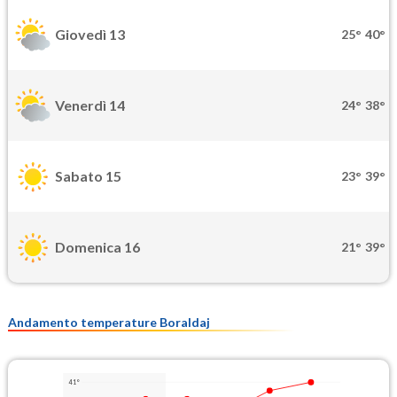
Giovedì 13
25°
40°
Venerdì 14
24°
38°
Sabato 15
23°
39°
Domenica 16
21°
39°
Andamento temperature Boraldaj
41°