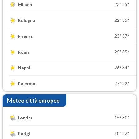
23°
35°
Milano
22°
35°
Bologna
23°
37°
Firenze
25°
35°
Roma
26°
34°
Napoli
27°
32°
Palermo
Meteo città europee
15°
30°
Londra
18°
32°
Parigi