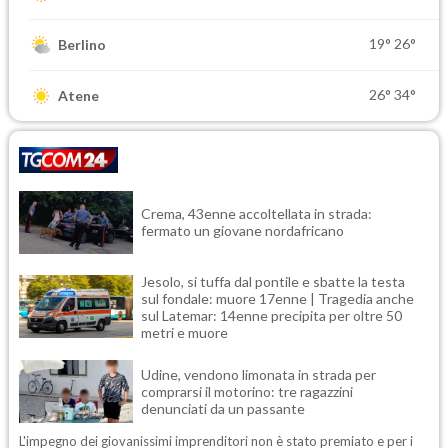
19°
26°
Berlino
26°
34°
Atene
Crema, 43enne accoltellata in strada:
fermato un giovane nordafricano
Jesolo, si tuffa dal pontile e sbatte la testa
sul fondale: muore 17enne | Tragedia anche
sul Latemar: 14enne precipita per oltre 50
metri e muore
Udine, vendono limonata in strada per
comprarsi il motorino: tre ragazzini
denunciati da un passante
L'impegno dei giovanissimi imprenditori non è stato premiato e per i