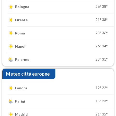
26°
38°
Bologna
21°
38°
Firenze
23°
36°
Roma
26°
34°
Napoli
28°
31°
Palermo
Meteo città europee
12°
22°
Londra
15°
23°
Parigi
21°
35°
Madrid