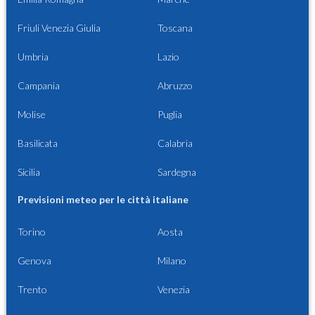
Friuli Venezia Giulia
Toscana
Umbria
Lazio
Campania
Abruzzo
Molise
Puglia
Basilicata
Calabria
Sicilia
Sardegna
Previsioni meteo per le città italiane
Torino
Aosta
Genova
Milano
Trento
Venezia