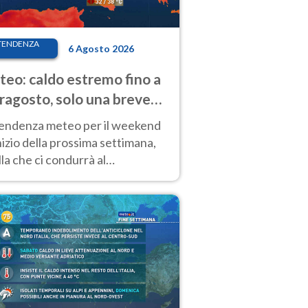
TENDENZA
6 Agosto 2026
eo: caldo estremo fino a
ragosto, solo una breve
sa. Ecco dove
tendenza meteo per il weekend
inizio della prossima settimana,
la che ci condurrà al
ragosto, vede ancora
perature molto elevate