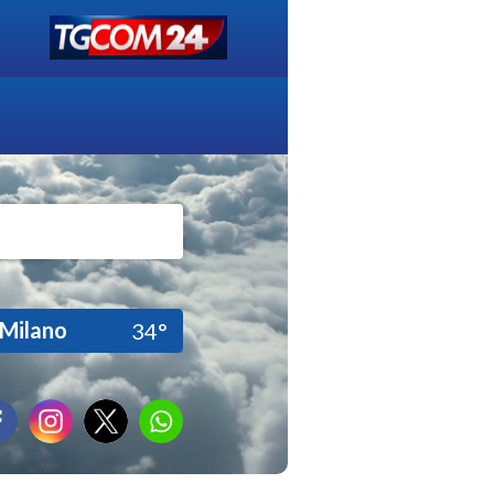
Milano
34°