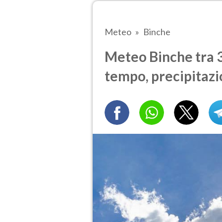
Meteo
Binche
Meteo Binche tra 3 
tempo, precipitazi