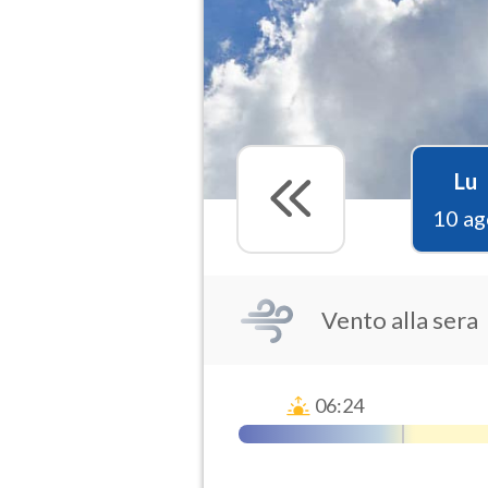
Lu
10 ag
Vento alla sera
06:24