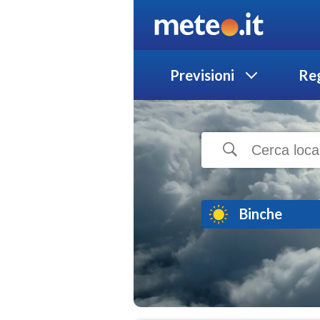
Previsioni
Reg
Binche