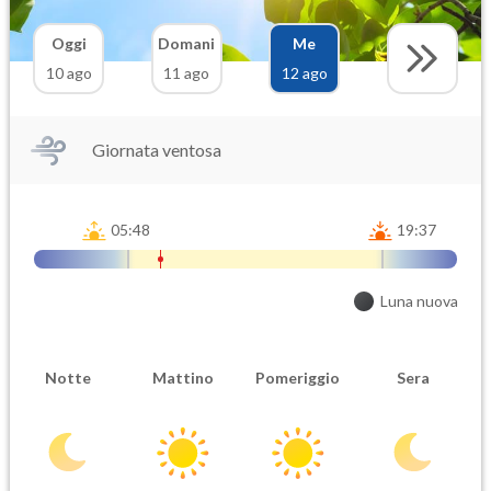
Oggi
Domani
Me
10 ago
11 ago
12 ago
Giornata ventosa
05:48
19:37
Luna nuova
Notte
Mattino
Pomeriggio
Sera