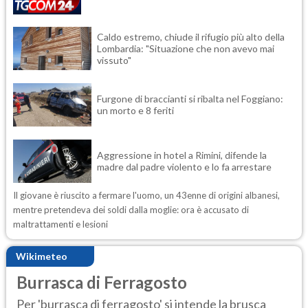
Caldo estremo, chiude il rifugio più alto della
Lombardia: "Situazione che non avevo mai
vissuto"
Furgone di braccianti si ribalta nel Foggiano:
un morto e 8 feriti
Aggressione in hotel a Rimini, difende la
madre dal padre violento e lo fa arrestare
Il giovane è riuscito a fermare l'uomo, un 43enne di origini albanesi,
mentre pretendeva dei soldi dalla moglie: ora è accusato di
maltrattamenti e lesioni
Wikimeteo
Burrasca di Ferragosto
Per 'burrasca di ferragosto' si intende la brusca