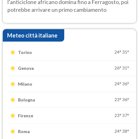
l’anticiclone africano domina fino a Ferragosto, poi
potrebbe arrivare un primo cambiamento
Meteo città italiane
24°
35°
Torino
26°
31°
Genova
24°
36°
Milano
23°
36°
Bologna
23°
37°
Firenze
24°
38°
Roma