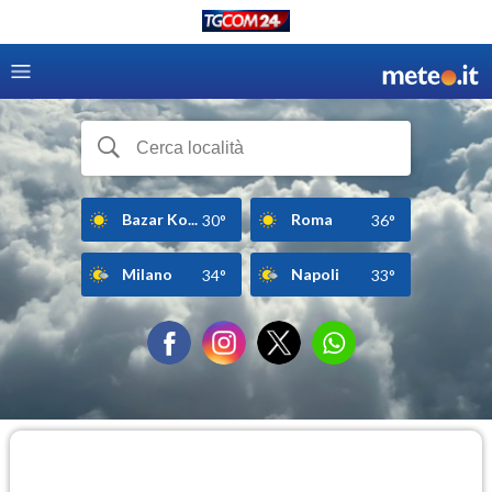
Bazar Ko...
Roma
30°
36°
Milano
Napoli
34°
33°