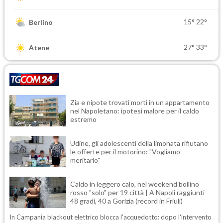
15°
22°
Berlino
27°
33°
Atene
Zia e nipote trovati morti in un appartamento
nel Napoletano: ipotesi malore per il caldo
estremo
Udine, gli adolescenti della limonata rifiutano
le offerte per il motorino: "Vogliamo
meritarlo"
Caldo in leggero calo, nel weekend bollino
rosso "solo" per 19 città | A Napoli raggiunti
48 gradi, 40 a Gorizia (record in Friuli)
In Campania blackout elettrico blocca l'acquedotto: dopo l'intervento