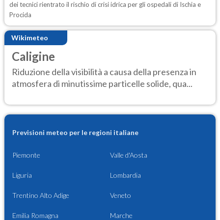
dei tecnici rientrato il rischio di crisi idrica per gli ospedali di Ischia e
Procida
Wikimeteo
Caligine
Riduzione della visibilità a causa della presenza in
atmosfera di minutissime particelle solide, qua...
Previsioni meteo per le regioni italiane
Piemonte
Valle d'Aosta
Liguria
Lombardia
Trentino Alto Adige
Veneto
Emilia Romagna
Marche