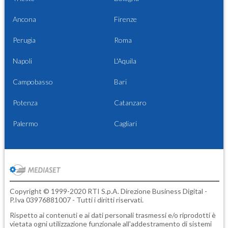
Ancona
Firenze
Perugia
Roma
Napoli
L'Aquila
Campobasso
Bari
Potenza
Catanzaro
Palermo
Cagliari
Copyright © 1999-2020 RTI S.p.A. Direzione Business Digital -
P.Iva 03976881007 - Tutti i diritti riservati.
Rispetto ai contenuti e ai dati personali trasmessi e/o riprodotti è
vietata ogni utilizzazione funzionale all'addestramento di sistemi