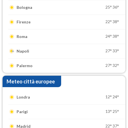
25°
36°
Bologna
22°
38°
Firenze
24°
38°
Roma
27°
33°
Napoli
27°
32°
Palermo
Meteo città europee
12°
24°
Londra
13°
25°
Parigi
22°
37°
Madrid