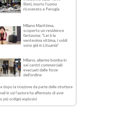
Rieti, morto l'uomo
ricoverato a Perugia
Milano Marittima,
scoperto un residence
fantasma: "Lei è la
ventesima vittima, i soldi
sono già in Lituania"
Milano, allarme bomba in
sei centri commerciali:
evacuati dalle forze
dell'ordine
me dopo la ricezione da parte delle strutture
mail in cui l'autore ha affermato di aver
o più ordigni esplosivi