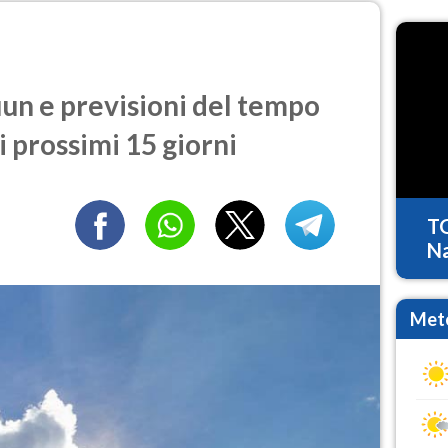
n e previsioni del tempo
i prossimi 15 giorni
T
Na
Mete