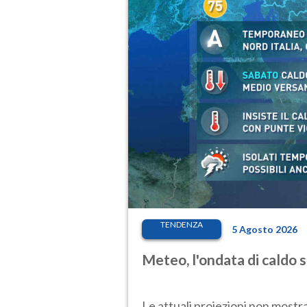
TENDENZA
5 Agosto 2026
Meteo, l'ondata di caldo 
Le attuali proiezioni non mostr