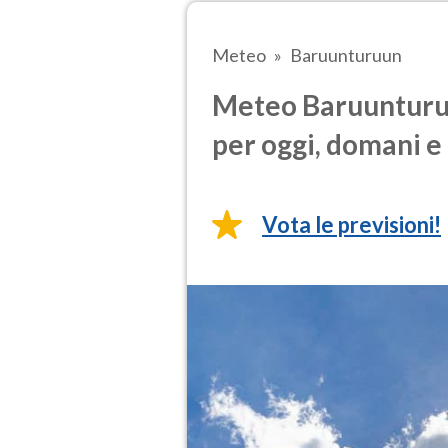
Meteo
Baruunturuun
Meteo Baruunturuu
per oggi, domani e 
Vota le previsioni!