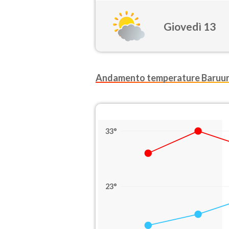
Giovedì 13
Andamento temperature Baruu
33°
23°