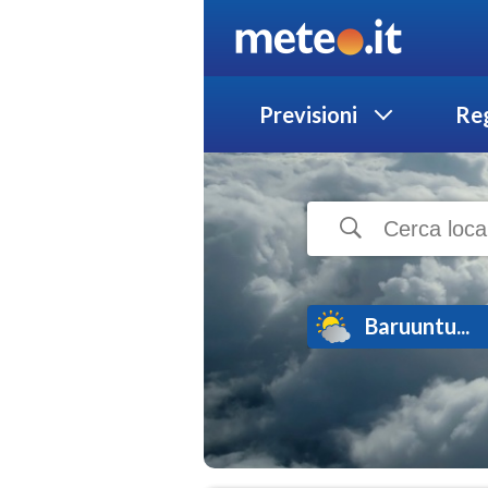
Previsioni
Reg
Baruuntu...