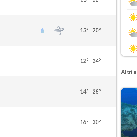
13°
20°
12°
24°
Altri a
14°
28°
16°
30°