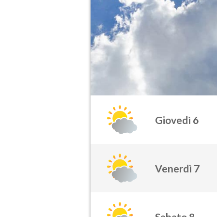
Giovedì 6
Venerdì 7
Sabato 8