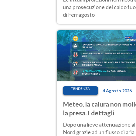
una prosecuzione del caldo fuor
di Ferragosto
TENDENZA
4 Agosto 2026
Meteo, la calura non moll
la presa. I dettagli
Dopo una lieve attenuazione al
Nord grazie ad un flusso di aria