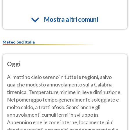
Mostra altri comuni
Meteo Sud Italia
Oggi
Al mattino cielo sereno in tutte le regioni, salvo
qualche modesto annuvolamento sulla Calabria
tirrenica. Temperature minime in lieve diminuzione.
Nel pomeriggio tempo generalmente soleggiato e
molto caldo, a tratti afoso. Scarsi anche gli
annuvolamenti cumuliformi in sviluppo in
Appennino e nelle zone interne, localmente piu'
densi e associati a sporadici brevi acquazzoni sulla