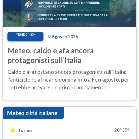
TENDENZA
9 Agosto 2026
Meteo, caldo e afa ancora
protagonisti sull’Italia
Caldo e afa restano ancora protagonisti sull’Italia:
l’anticiclone africano domina fino a Ferragosto, poi
potrebbe arrivare un primo cambiamento
Meteo città italiane
20°
35°
Torino