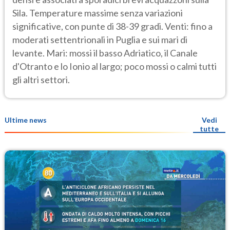
Sila. Temperature massime senza variazioni
significative, con punte di 38-39 gradi. Venti: fino a
moderati settentrionali in Puglia e sui mari di
levante. Mari: mossi il basso Adriatico, il Canale
d'Otranto e lo Ionio al largo; poco mossi o calmi tutti
gli altri settori.
Ultime news
Vedi
tutte