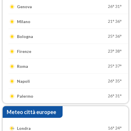
26°
31°
Genova
21°
36°
Milano
25°
36°
Bologna
23°
38°
Firenze
25°
37°
Roma
26°
35°
Napoli
26°
31°
Palermo
Meteo città europee
16°
24°
Londra