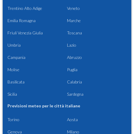
Trentino Alto Adige
Veneto
Emilia Romagna
Marche
Friuli Venezia Giulia
Toscana
Umbria
Lazio
Campania
Abruzzo
Molise
Puglia
Basilicata
Calabria
Sicilia
Sardegna
Previsioni meteo per le città italiane
Torino
Aosta
Genova
Milano