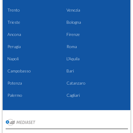
Trento
Venezia
Trieste
Bologna
Ancona
Firenze
Perugia
Roma
Napoli
L'Aquila
Campobasso
Bari
Potenza
Catanzaro
Palermo
Cagliari