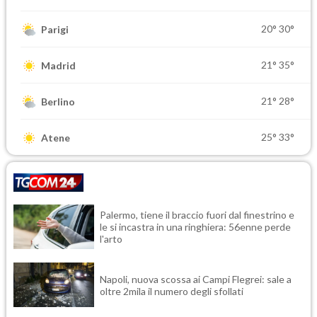
20°
30°
Parigi
21°
35°
Madrid
21°
28°
Berlino
25°
33°
Atene
Palermo, tiene il braccio fuori dal finestrino e
le si incastra in una ringhiera: 56enne perde
l'arto
Napoli, nuova scossa ai Campi Flegrei: sale a
oltre 2mila il numero degli sfollati