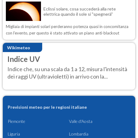
Eclissi solare, cosa succederà alla rete
elettrica quando il sole si "spegnerà"
Migliaia di impianti solari perderanno potenza quasi in concomitanza
con l’evento, per questo è stato attivato un piano anti-blackout
Wikimeteo
Indice UV
Indice che, su una scala da 1 a 12, misura l'intensità
dei raggi UV (ultravioletti) in arrivo con la...
Previsioni meteo per le regioni italiane
Piemonte
Valle d'Aosta
Liguria
Lombardia