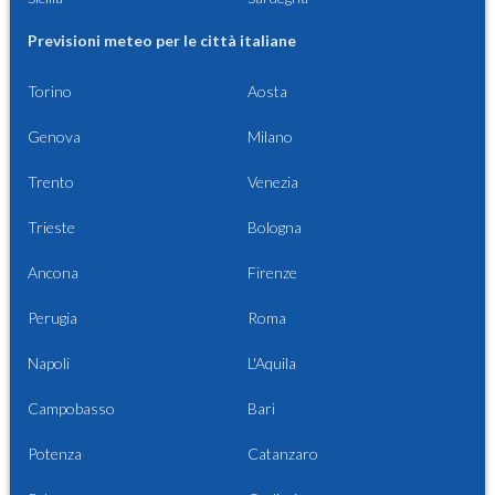
Previsioni meteo per le città italiane
Torino
Aosta
Genova
Milano
Trento
Venezia
Trieste
Bologna
Ancona
Firenze
Perugia
Roma
Napoli
L'Aquila
Campobasso
Bari
Potenza
Catanzaro