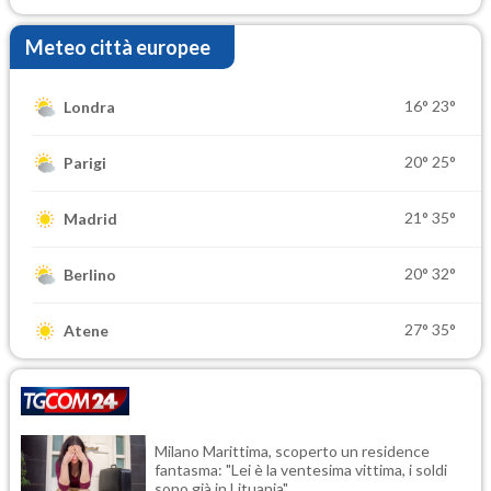
Meteo città europee
16°
23°
Londra
20°
25°
Parigi
21°
35°
Madrid
20°
32°
Berlino
27°
35°
Atene
Milano Marittima, scoperto un residence
fantasma: "Lei è la ventesima vittima, i soldi
sono già in Lituania"