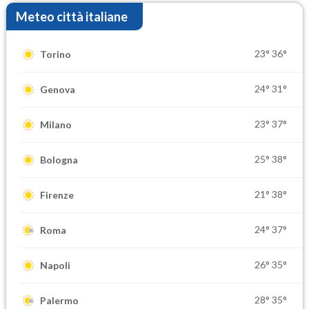
Meteo città italiane
23°
36°
Torino
24°
31°
Genova
23°
37°
Milano
25°
38°
Bologna
21°
38°
Firenze
24°
37°
Roma
26°
35°
Napoli
28°
35°
Palermo