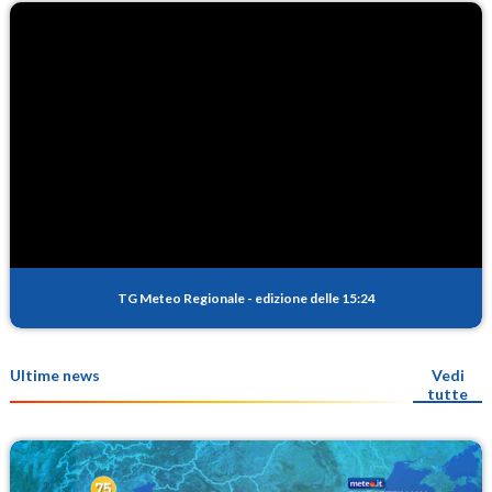
TG Meteo Regionale
-
edizione delle 15:24
Ultime news
Vedi
tutte