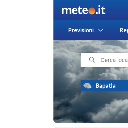
Previsioni
Reg
Bapatla