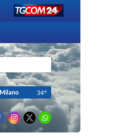
Milano
34°