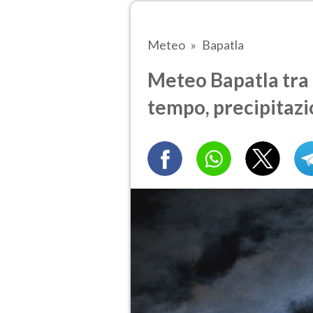
Meteo
Bapatla
Meteo Bapatla tra 6
tempo, precipitazi