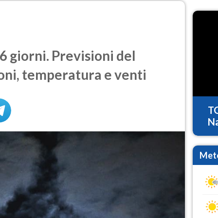
 giorni. Previsioni del
oni, temperatura e venti
T
Na
Mete