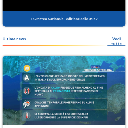
TG Meteo Nazionale
-
edizione delle 05:59
Ultime news
Vedi
tutte