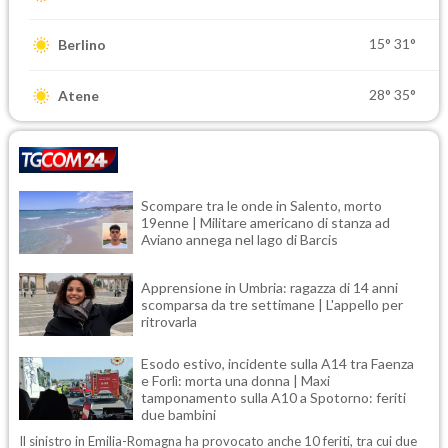
15°
31°
Berlino
28°
35°
Atene
Scompare tra le onde in Salento, morto
19enne | Militare americano di stanza ad
Aviano annega nel lago di Barcis
Apprensione in Umbria: ragazza di 14 anni
scomparsa da tre settimane | L'appello per
ritrovarla
Esodo estivo, incidente sulla A14 tra Faenza
e Forlì: morta una donna | Maxi
tamponamento sulla A10 a Spotorno: feriti
due bambini
Il sinistro in Emilia-Romagna ha provocato anche 10 feriti, tra cui due