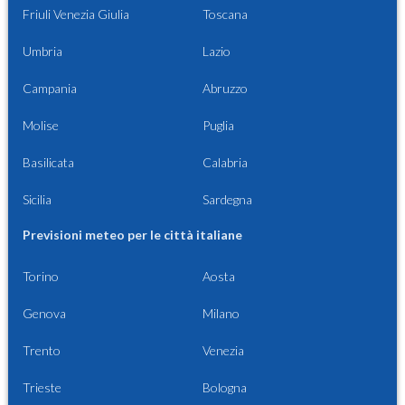
Friuli Venezia Giulia
Toscana
Umbria
Lazio
Campania
Abruzzo
Molise
Puglia
Basilicata
Calabria
Sicilia
Sardegna
Previsioni meteo per le città italiane
Torino
Aosta
Genova
Milano
Trento
Venezia
Trieste
Bologna