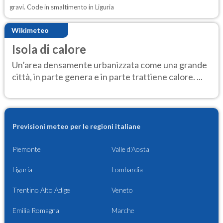
gravi. Code in smaltimento in Liguria
Wikimeteo
Isola di calore
Un’area densamente urbanizzata come una grande
città, in parte genera e in parte trattiene calore. ...
Previsioni meteo per le regioni italiane
Piemonte
Valle d'Aosta
Liguria
Lombardia
Trentino Alto Adige
Veneto
Emilia Romagna
Marche