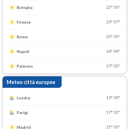
22°
35°
Bologna
23°
37°
Firenze
25°
35°
Roma
26°
34°
Napoli
27°
32°
Palermo
Meteo città europee
13°
30°
Londra
17°
32°
Parigi
21°
35°
Madrid