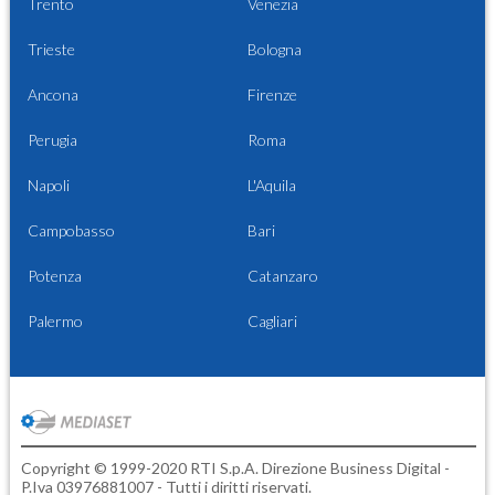
Trento
Venezia
Trieste
Bologna
Ancona
Firenze
Perugia
Roma
Napoli
L'Aquila
Campobasso
Bari
Potenza
Catanzaro
Palermo
Cagliari
Copyright © 1999-2020 RTI S.p.A. Direzione Business Digital -
P.Iva 03976881007 - Tutti i diritti riservati.