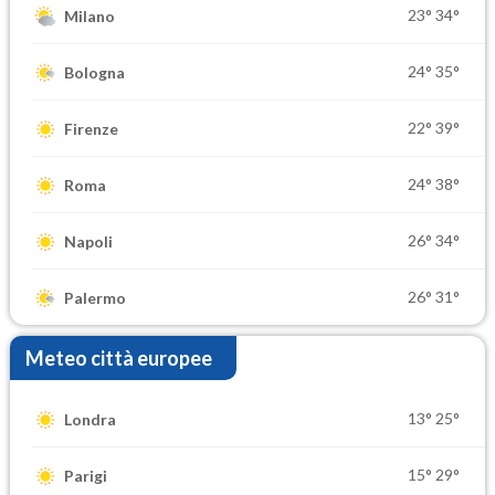
23°
34°
Milano
24°
35°
Bologna
22°
39°
Firenze
24°
38°
Roma
26°
34°
Napoli
26°
31°
Palermo
Meteo città europee
13°
25°
Londra
15°
29°
Parigi