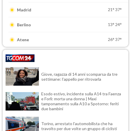
21°
37°
Madrid
13°
24°
Berlino
26°
37°
Atene
Giove, ragazza di 14 anni scomparsa da tre
settimane: l'appello per ritrovarla
Esodo estivo, incidente sulla A14 tra Faenza
e Forlì: morta una donna | Maxi
tamponamento sulla A10 a Spotorno: feriti
due bambini
Torino, arrestato l'automobilista che ha
travolto per due volte un gruppo di ciclisti