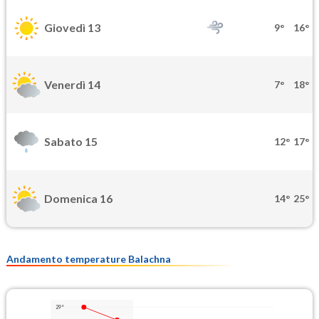
Giovedì 13
9°
16°
Venerdì 14
7°
18°
Sabato 15
12°
17°
Domenica 16
14°
25°
Andamento temperature Balachna
29°