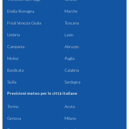
Emilia Romagna
Marche
Friuli Venezia Giulia
Toscana
Umbria
Lazio
Campania
Abruzzo
Molise
Puglia
Basilicata
Calabria
Sicilia
Sardegna
Previsioni meteo per le città italiane
Torino
Aosta
Genova
Milano