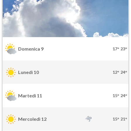
Domenica 9
17°
23°
Lunedì 10
12°
24°
Martedì 11
15°
24°
Mercoledì 12
15°
21°