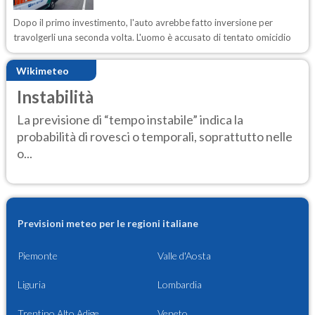
Dopo il primo investimento, l'auto avrebbe fatto inversione per
travolgerli una seconda volta. L'uomo è accusato di tentato omicidio
Wikimeteo
Instabilità
La previsione di “tempo instabile” indica la
probabilità di rovesci o temporali, soprattutto nelle
o...
Previsioni meteo per le regioni italiane
Piemonte
Valle d'Aosta
Liguria
Lombardia
Trentino Alto Adige
Veneto