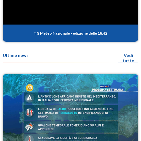
TG Meteo Nazionale
-
edizione delle 18:42
Ultime news
Vedi
tutte