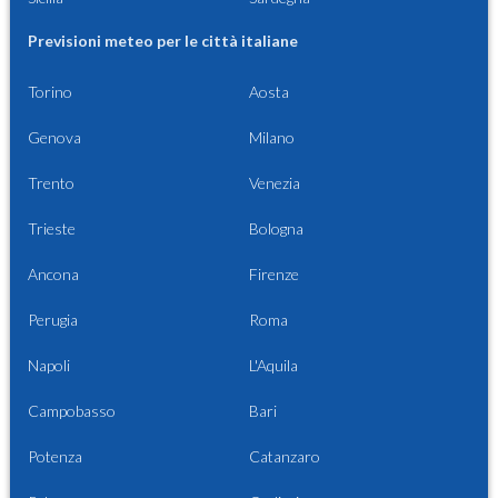
Previsioni meteo per le città italiane
Torino
Aosta
Genova
Milano
Trento
Venezia
Trieste
Bologna
Ancona
Firenze
Perugia
Roma
Napoli
L'Aquila
Campobasso
Bari
Potenza
Catanzaro