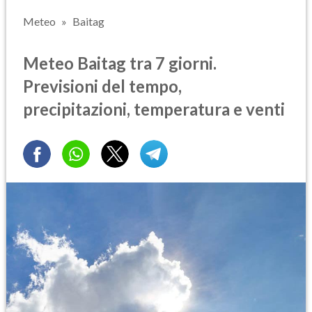
Meteo
Baitag
Meteo Baitag tra 7 giorni.
Previsioni del tempo,
precipitazioni, temperatura e venti