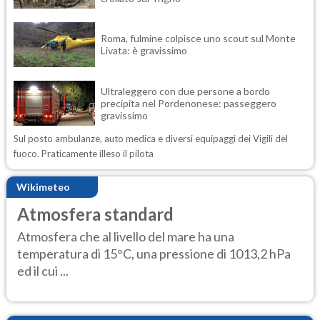
Roma, fulmine colpisce uno scout sul Monte
Livata: è gravissimo
Ultraleggero con due persone a bordo
precipita nel Pordenonese: passeggero
gravissimo
Sul posto ambulanze, auto medica e diversi equipaggi dei Vigili del
fuoco. Praticamente illeso il pilota
Wikimeteo
Atmosfera standard
Atmosfera che al livello del mare ha una
temperatura di 15°C, una pressione di 1013,2 hPa
ed il cui ...