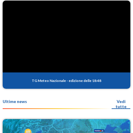
TG Meteo Nazionale
-
edizione delle 18:48
Ultime news
Vedi
tutte