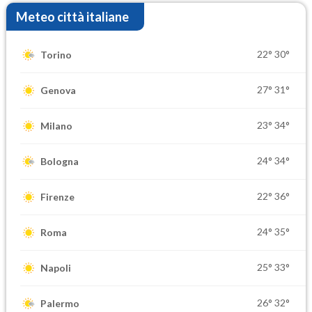
Meteo città italiane
22°
30°
Torino
27°
31°
Genova
23°
34°
Milano
24°
34°
Bologna
22°
36°
Firenze
24°
35°
Roma
25°
33°
Napoli
26°
32°
Palermo