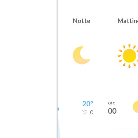
Notte
Mattin
20
°
ore
00
0