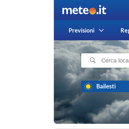
Previsioni
Reg
Bailesti