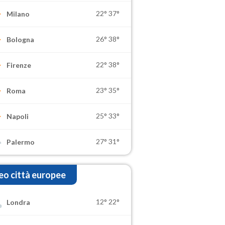
22°
37°
Milano
26°
38°
Bologna
22°
38°
Firenze
23°
35°
Roma
25°
33°
Napoli
27°
31°
Palermo
o città europee
12°
22°
Londra