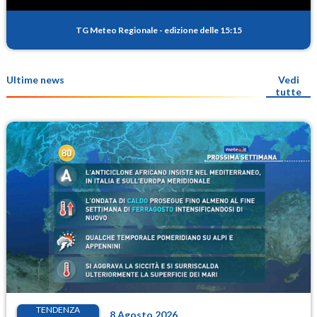
TG Meteo Regionale
-
edizione delle 15:15
Ultime news
Vedi
tutte
TENDENZA
8 Agosto 2026