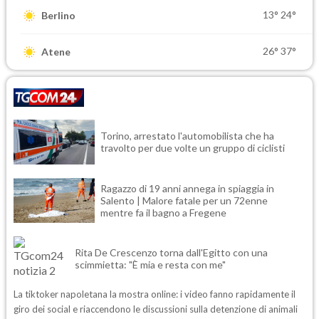
13°
24°
Berlino
26°
37°
Atene
Torino, arrestato l'automobilista che ha
travolto per due volte un gruppo di ciclisti
Ragazzo di 19 anni annega in spiaggia in
Salento | Malore fatale per un 72enne
mentre fa il bagno a Fregene
Rita De Crescenzo torna dall'Egitto con una
scimmietta: "È mia e resta con me"
La tiktoker napoletana la mostra online: i video fanno rapidamente il
giro dei social e riaccendono le discussioni sulla detenzione di animali