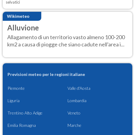
selvatici
Wikimeteo
Alluvione
Allagamento di un territorio vasto almeno 100-200
km2 a causa di piogge che siano cadute nell'area i...
Previsioni meteo per le regioni italiane
Piemonte
Valle d'Aosta
Liguria
Lombardia
Trentino Alto Adige
Veneto
Emilia Romagna
Marche