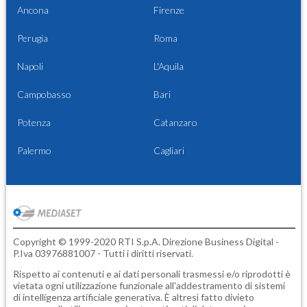
Ancona
Firenze
Perugia
Roma
Napoli
L'Aquila
Campobasso
Bari
Potenza
Catanzaro
Palermo
Cagliari
Copyright © 1999-2020 RTI S.p.A. Direzione Business Digital -
P.Iva 03976881007 - Tutti i diritti riservati.
Rispetto ai contenuti e ai dati personali trasmessi e/o riprodotti è
vietata ogni utilizzazione funzionale all'addestramento di sistemi
di intelligenza artificiale generativa. È altresì fatto divieto