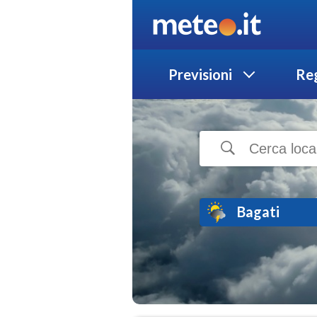
Previsioni
Reg
Bagati