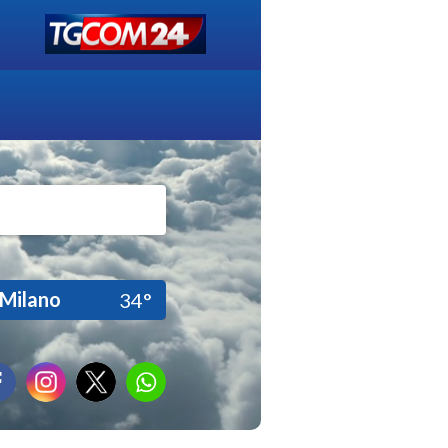
Milano
34°