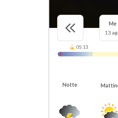
Me
13 ag
05:13
Notte
Mattin