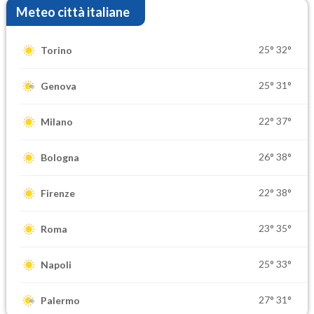
Meteo città italiane
25°
32°
Torino
25°
31°
Genova
22°
37°
Milano
26°
38°
Bologna
22°
38°
Firenze
23°
35°
Roma
25°
33°
Napoli
27°
31°
Palermo