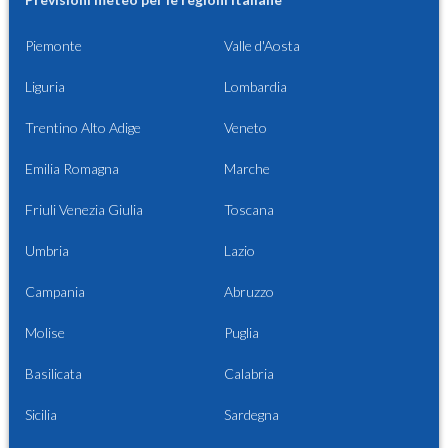
Piemonte
Valle d'Aosta
Liguria
Lombardia
Trentino Alto Adige
Veneto
Emilia Romagna
Marche
Friuli Venezia Giulia
Toscana
Umbria
Lazio
Campania
Abruzzo
Molise
Puglia
Basilicata
Calabria
Sicilia
Sardegna