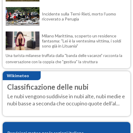
Incidente sulla Terni-Rieti, morto l'uomo
ricoverato a Perugia
Milano Marittima, scoperto un residence
fantasma: "Lei è la ventesima vittima, i soldi
sono già in Lituania"
Una turista milanese truffata dalla "banda delle vacanze" racconta la
conversazione con la coppia che "gestiva" la struttura
Wikimeteo
Classificazione delle nubi
Le nubi vengono suddivise in nubi alte, nubi medie e
nubi basse a seconda che occupino quote dell'al...
Previsioni meteo per le regioni italiane