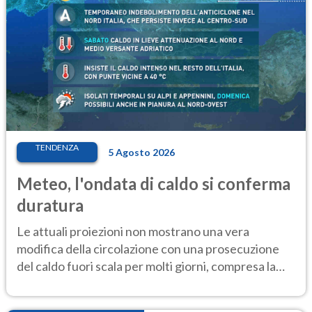
TENDENZA
5 Agosto 2026
Meteo, l'ondata di caldo si conferma
duratura
Le attuali proiezioni non mostrano una vera
modifica della circolazione con una prosecuzione
del caldo fuori scala per molti giorni, compresa la
settimana di Ferragosto