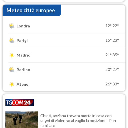
Meteo città europee
12°
22°
Londra
15°
23°
Parigi
21°
35°
Madrid
20°
27°
Berlino
26°
33°
Atene
Chieti, anziana trovata morta in casa con
segni di violenza: al vaglio la posizione di un
familiare