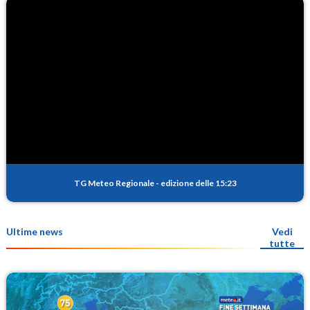
TG Meteo Regionale
-
edizione delle 15:23
Ultime news
Vedi
tutte