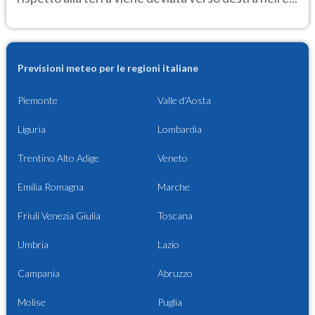
Previsioni meteo per le regioni italiane
Piemonte
Valle d'Aosta
Liguria
Lombardia
Trentino Alto Adige
Veneto
Emilia Romagna
Marche
Friuli Venezia Giulia
Toscana
Umbria
Lazio
Campania
Abruzzo
Molise
Puglia