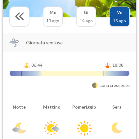
Me
Gi
Ve
13 ago
14 ago
15 ago
Giornata ventosa
06:44
18:08
Luna crescente
Notte
Mattino
Pomeriggio
Sera