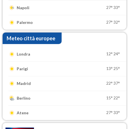
27°
33°
Napoli
27°
32°
Palermo
Meteo città europee
12°
24°
Londra
13°
25°
Parigi
22°
37°
Madrid
15°
22°
Berlino
27°
33°
Atene