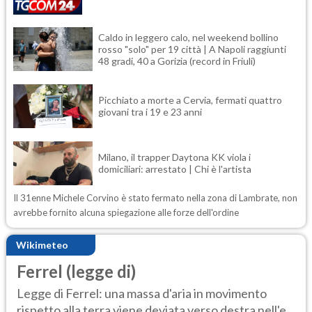
Caldo in leggero calo, nel weekend bollino
rosso "solo" per 19 città | A Napoli raggiunti
48 gradi, 40 a Gorizia (record in Friuli)
Picchiato a morte a Cervia, fermati quattro
giovani tra i 19 e 23 anni
Milano, il trapper Daytona KK viola i
domiciliari: arrestato | Chi è l'artista
Il 31enne Michele Corvino è stato fermato nella zona di Lambrate, non
avrebbe fornito alcuna spiegazione alle forze dell'ordine
Wikimeteo
Ferrel (legge di)
Legge di Ferrel: una massa d'aria in movimento
rispetto alla terra viene deviata verso destra nell'e...