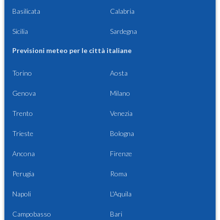
Basilicata
Calabria
Sicilia
Sardegna
Previsioni meteo per le città italiane
Torino
Aosta
Genova
Milano
Trento
Venezia
Trieste
Bologna
Ancona
Firenze
Perugia
Roma
Napoli
L'Aquila
Campobasso
Bari