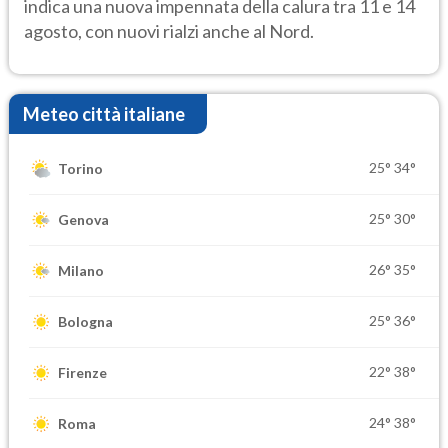
indica una nuova impennata della calura tra 11 e 14
agosto, con nuovi rialzi anche al Nord.
Meteo città italiane
25°
34°
Torino
25°
30°
Genova
26°
35°
Milano
25°
36°
Bologna
22°
38°
Firenze
24°
38°
Roma