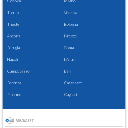
Genova
Milano
Trento
Venezia
Trieste
Bologna
Ancona
Firenze
Perugia
Roma
Napoli
L'Aquila
Campobasso
Bari
Potenza
Catanzaro
Palermo
Cagliari