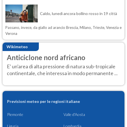
Caldo, lunedì ancora bollino rosso in 19 città
Passano, invece, da giallo ad arancio Brescia, Milano, Trieste, Venezia e
Verona
Wikimeteo
Anticiclone nord africano
E' un'area di alta pressione di natura sub-tropicale
continentale, che interessa in modo permanente ...
Previsioni meteo per le regioni italiane
Piemonte
Valle d'Aosta
Liguria
Lombardia