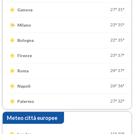
27°
31°
Genova
23°
35°
Milano
22°
35°
Bologna
23°
37°
Firenze
24°
37°
Roma
26°
36°
Napoli
27°
32°
Palermo
Meteo città europee
15°
30°