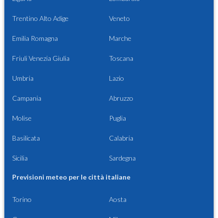
Trentino Alto Adige
Veneto
Emilia Romagna
Marche
Friuli Venezia Giulia
Toscana
Umbria
Lazio
Campania
Abruzzo
Molise
Puglia
Basilicata
Calabria
Sicilia
Sardegna
Previsioni meteo per le città italiane
Torino
Aosta