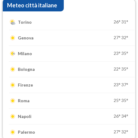
Meteo città italiane
26°
31°
Torino
27°
32°
Genova
23°
35°
Milano
22°
35°
Bologna
23°
37°
Firenze
25°
35°
Roma
26°
34°
Napoli
27°
32°
Palermo