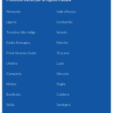
Piemonte
Valle d'Aosta
Liguria
Lombardia
Trentino Alto Adige
Veneto
Emilia Romagna
Marche
Friuli Venezia Giulia
Toscana
Umbria
Lazio
Campania
Abruzzo
Molise
Puglia
Basilicata
Calabria
Sicilia
Sardegna