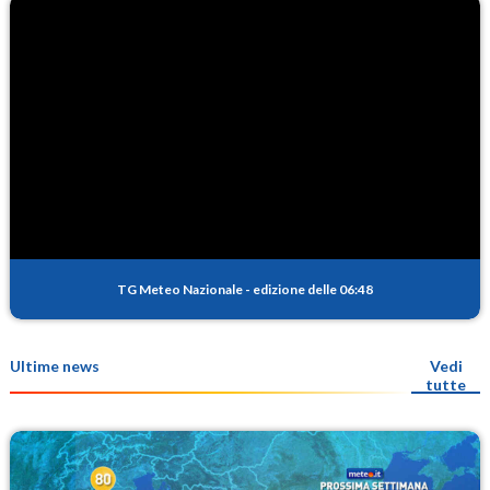
TG Meteo Nazionale
-
edizione delle 06:48
Ultime news
Vedi
tutte