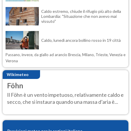
Caldo estremo, chiude il rifugio più alto della
Lombardia: "Situazione che non avevo mai
vissuto"
Caldo, lunedì ancora bollino rosso in 19 città
Passano, invece, da giallo ad arancio Brescia, Milano, Trieste, Venezia e
Verona
Wikimeteo
Föhn
Il Föhn è un vento impetuoso, relativamente caldo e
secco, che si instaura quando una massa d’aria è...
Previsioni meteo per le regioni italiane