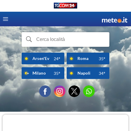
Arsen'Ev
Roma
24°
35°
Milano
Napoli
35°
34°